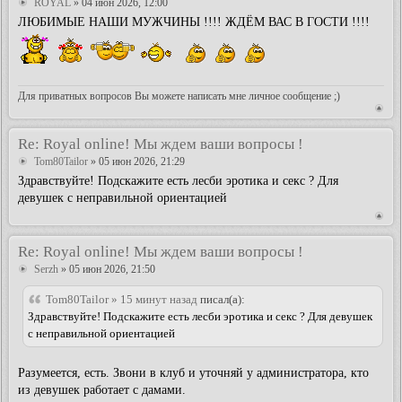
ROYAL
» 04 июн 2026, 12:00
ЛЮБИМЫЕ НАШИ МУЖЧИНЫ !!!! ЖДЁМ ВАС В ГОСТИ !!!!
Для приватных вопросов Вы можете написать мне личное сообщение ;)
Re: Royal online! Мы ждем ваши вопросы !
Tom80Tailor
» 05 июн 2026, 21:29
Здравствуйте! Подскажите есть лесби эротика и секс ? Для
девушек с неправильной ориентацией
Re: Royal online! Мы ждем ваши вопросы !
Serzh
» 05 июн 2026, 21:50
Tom80Tailor » 15 минут назад
писал(а):
Здравствуйте! Подскажите есть лесби эротика и секс ? Для девушек
с неправильной ориентацией
Разумеется, есть. Звони в клуб и уточняй у администратора, кто
из девушек работает с дамами.