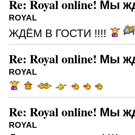
Re: Royal online! Мы
ROYAL
ЖДЁМ В ГОСТИ !!!!
Re: Royal online! Мы
ROYAL
Re: Royal online! Мы
ROYAL