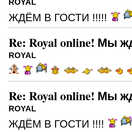
ROYAL
ЖДЁМ В ГОСТИ !!!!!
Re: Royal online! Мы
ROYAL
Re: Royal online! Мы
ROYAL
ЖДЁМ В ГОСТИ !!!!