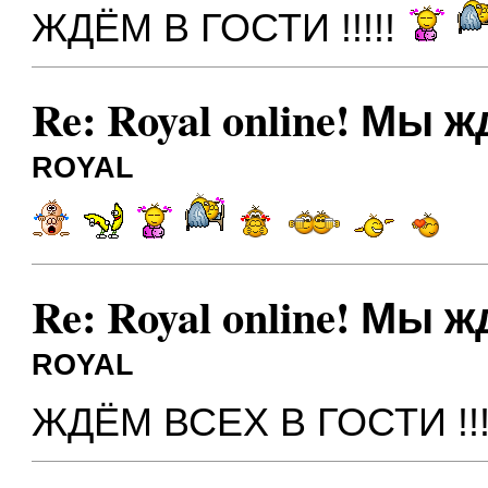
ЖДЁМ В ГОСТИ !!!!!
Re: Royal online! Мы
ROYAL
Re: Royal online! Мы
ROYAL
ЖДЁМ ВСЕХ В ГОСТИ !!!