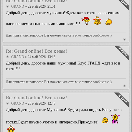
Re: Grand online! Все к нам!
GRAND
» 22 май 2026, 21:51
Добрый день, дорогие мужчины!Ждем вас в гости за весенним
настроением и солнечными эмоциями !!!
Для приватных вопросов Вы можете написать мне личное сообщение ;)
Re: Grand online! Все к нам!
GRAND
» 24 май 2026, 13:16
Добрый день, дорогие наши мужчины! Клуб ГРАНД ждет вас в
гости!!!
Для приватных вопросов Вы можете написать мне личное сообщение ;)
Re: Grand online! Все к нам!
GRAND
» 25 май 2026, 12:43
Добрый день, дорогие Мужчины! Будем рады видеть Вас у нас в
гостях.Будет вкусно,уютно и интересно.Приходите!