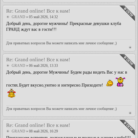
Re: Grand online! Все к нам!
GRAND
» 05 май 2026, 14:32
Добрый день, дорогие мужчины! Прекрасные девушки клуба
ГРАНД ждут вас в гости!!!
Для приватных вопросов Вы можете написать мне личное сообщение ;)
Re: Grand online! Все к нам!
GRAND
» 06 май 2026, 13:33
Добрый день, дорогие Мужчины! Будем рады видеть Вас у нас в
гостях.Будет вкусно,уютно и интересно.Приходите!
Для приватных вопросов Вы можете написать мне личное сообщение ;)
Re: Grand online! Все к нам!
GRAND
» 08 май 2026, 16:29
Приглашаем встретить долгожданные выходные в нашем клубе!!!!