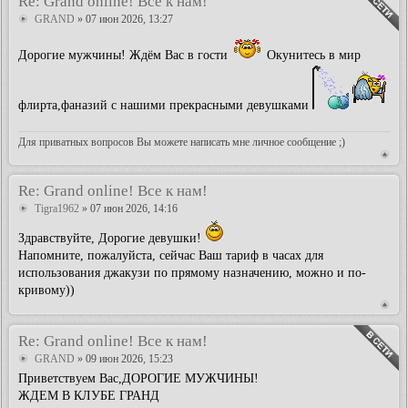
Re: Grand online! Все к нам!
GRAND
» 07 июн 2026, 13:27
Дорогие мужчины! Ждём Вас в гости
Окунитесь в мир
флирта,фаназий с нашими прекрасными девушками
Для приватных вопросов Вы можете написать мне личное сообщение ;)
Re: Grand online! Все к нам!
Tigra1962
» 07 июн 2026, 14:16
Здравствуйте, Дорогие девушки!
Напомните, пожалуйста, сейчас Ваш тариф в часах для
использования джакузи по прямому назначению, можно и по-
кривому))
Re: Grand online! Все к нам!
GRAND
» 09 июн 2026, 15:23
Приветствуем Вас,ДОРОГИЕ МУЖЧИНЫ!
ЖДЕМ В КЛУБЕ ГРАНД