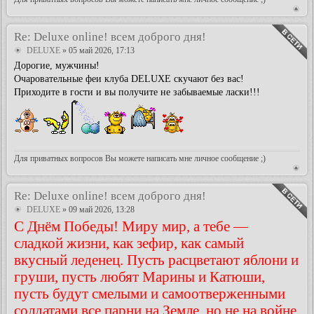
Re: Deluxe online! всем доброго дня!
DELUXE
» 05 май 2026, 17:13
Дорогие, мужчины!
Очаровательные феи клуба DELUXE скучают без вас!
Приходите в гости и вы получите не забываемые ласки!!!
Для приватных вопросов Вы можете написать мне личное сообщение ;)
Re: Deluxe online! всем доброго дня!
DELUXE
» 09 май 2026, 13:28
С Днём Победы! Миру мир, а тебе —
сладкой жизни, как зефир, как самый
вкусный леденец. Пусть расцветают яблони и
груши, пусть любят Марины и Катюши,
пусть будут смелыми и самоотверженными
солдатами все парни на Земле, но не на войне.