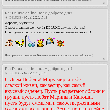
Re: Deluxe online! всем доброго дня!
DELUXE
» 05 май 2026, 17:13
Дорогие, мужчины!
Очаровательные феи клуба DELUXE скучают без вас!
Приходите в гости и вы получите не забываемые ласки!!!
Для приватных вопросов Вы можете написать мне личное сообщение ;)
Re: Deluxe online! всем доброго дня!
DELUXE
» 09 май 2026, 13:28
С Днём Победы! Миру мир, а тебе —
сладкой жизни, как зефир, как самый
вкусный леденец. Пусть расцветают яблони и
груши, пусть любят Марины и Катюши,
пусть будут смелыми и самоотверженными
солдатами все парни на Земле, но не на войне.