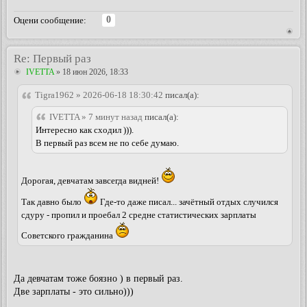
0
Оцени сообщение:
Re: Первый раз
IVETTA
» 18 июн 2026, 18:33
Tigra1962 » 2026-06-18 18:30:42
писал(а):
IVETTA » 7 минут назад
писал(а):
Интересно как сходил ))).
В первый раз всем не по себе думаю.
Дорогая, девчатам завсегда видней!
Так давно было
Где-то даже писал... зачётный отдых случился
сдуру - пропил и проебал 2 средне статистических зарплаты
Советского гражданина
Да девчатам тоже боязно ) в первый раз.
Две зарплаты - это сильно)))