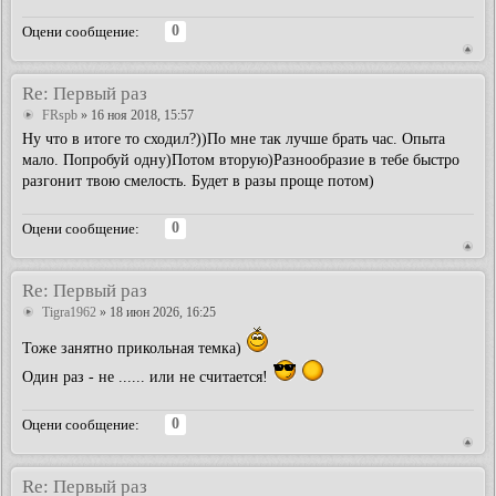
0
Оцени сообщение:
Re: Первый раз
FRspb
» 16 ноя 2018, 15:57
Ну что в итоге то сходил?))По мне так лучше брать час. Опыта
мало. Попробуй одну)Потом вторую)Разнообразие в тебе быстро
разгонит твою смелость. Будет в разы проще потом)
0
Оцени сообщение:
Re: Первый раз
Tigra1962
» 18 июн 2026, 16:25
Тоже занятно прикольная темка)
Один раз - не ...... или не считается!
0
Оцени сообщение:
Re: Первый раз