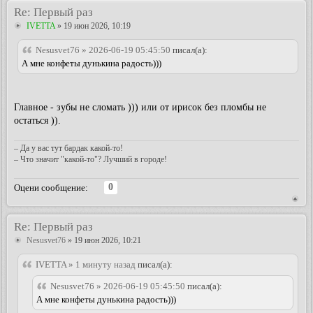
Re: Первый раз
IVETTA
» 19 июн 2026, 10:19
Nesusvet76 » 2026-06-19 05:45:50
писал(а):
А мне конфеты дунькина радость)))
Главное - зубы не сломать ))) или от ирисок без пломбы не
остаться )).
– Да у вас тут бардак какой-то!
– Что значит "какой-то"? Лучший в городе!
0
Оцени сообщение:
Re: Первый раз
Nesusvet76
» 19 июн 2026, 10:21
IVETTA » 1 минуту назад
писал(а):
Nesusvet76 » 2026-06-19 05:45:50
писал(а):
А мне конфеты дунькина радость)))