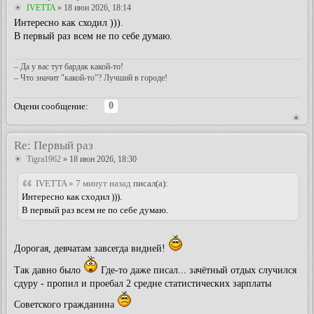
IVETTA
» 18 июн 2026, 18:14
Интересно как сходил ))).
В первый раз всем не по себе думаю.
– Да у вас тут бардак какой-то!
– Что значит "какой-то"? Лучший в городе!
0
Оцени сообщение:
Re: Первый раз
Tigra1962
» 18 июн 2026, 18:30
IVETTA » 7 минут назад
писал(а):
Интересно как сходил ))).
В первый раз всем не по себе думаю.
Дорогая, девчатам завсегда видней!
Так давно было
Где-то даже писал... зачётный отдых случился
сдуру - пропил и проебал 2 средне статистических зарплаты
Советского гражданина