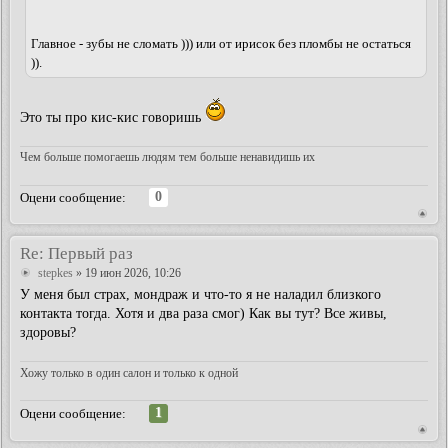
Главное - зубы не сломать ))) или от ирисок без пломбы не остаться
)).
Это ты про кис-кис говоришь
Чем больше помогаешь людям тем больше ненавидишь их
0
Оцени сообщение:
Re: Первый раз
stepkes
» 19 июн 2026, 10:26
У меня был страх, мондраж и что-то я не наладил близкого
контакта тогда. Хотя и два раза смог) Как вы тут? Все живы,
здоровы?
Хожу только в один салон и только к одной
1
Оцени сообщение: