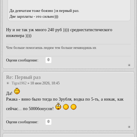
Да девчатам тоже боязно ) в первый раз.
Две зарплаты - это сильно)))
Ну и не так уж много 240 руб )))) среднестатистического
инженера ))))
Чем больше помогаешь людям тем больше ненавидишь их
0
Оцени сообщение:
Re: Первый раз
Tigra1962
» 18 июн 2026, 18:45
Да!
Ржака - вино было тогда по 3рубля, водка по 5-ть, а никак, как
сейчас... по 5000бонусов!
0
Оцени сообщение: