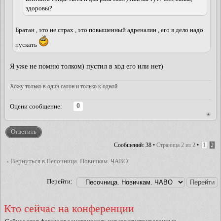
здоровы?
Братан , это не страх , это повышенный адреналин , его в дело надо
пускать
Я уже не помню толком) пустил в ход его или нет)
Хожу только в один салон и только к одной
0
Оцени сообщение:
Ответить
Сообщений: 38 •
Страница
2
из
2
•
1
2
Вернуться в Песочница. Новичкам. ЧАВО
Перейти:
Кто сейчас на конференции