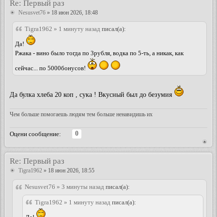
Re: Первый раз
Nesusvet76
» 18 июн 2026, 18:48
Tigra1962 » 1 минуту назад
писал(а):
Да!
Ржака - вино было тогда по 3рубля, водка по 5-ть, а никак, как
сейчас... по 5000бонусов!
Да булка хлеба 20 коп , сука ! Вкусный был до безумия
Чем больше помогаешь людям тем больше ненавидишь их
0
Оцени сообщение:
Re: Первый раз
Tigra1962
» 18 июн 2026, 18:55
Nesusvet76 » 3 минуты назад
писал(а):
Tigra1962 » 1 минуту назад
писал(а):