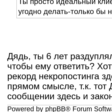
Ты просто идеальный клие
угодно делать-только бы н
Дядь, ты 6 лет раздупля
чтобы ему ответить? Хот
рекорд некропостинга зд
прямом смысле, т.к. тот 
сообщении здесь и зако
Powered by phpBB® Forum Softw