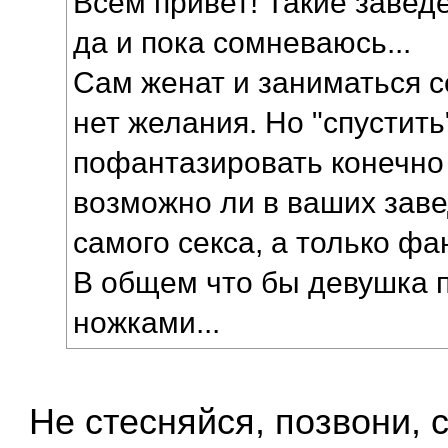
Всем привет! Такие завед
да и пока сомневаюсь...
Сам женат и заниматься с
нет желания. Но "спустит
пофантазировать конечно х
возможно ли в ваших заве
самого секса, а только фан
В общем что бы девушка 
ножками...
Не стесняйся, позвони,