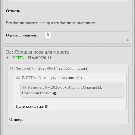
Отнюдь
Чем больше помогаешь людям тем больше ненавидишь их
0
Оцени сообщение:
Re: Лучшая поза для минета
IVETTA
» 15 май 2026, 11:11
Nesusvet76 » 2026-05-14 22:15:06
писал(а):
IVETTA » 31 минуту назад
писал(а):
Nesusvet76 » 2026-05-14 15:07:33
писал(а):
Пока не встретил))))
Ну, лукавишь же )))
Отнюдь