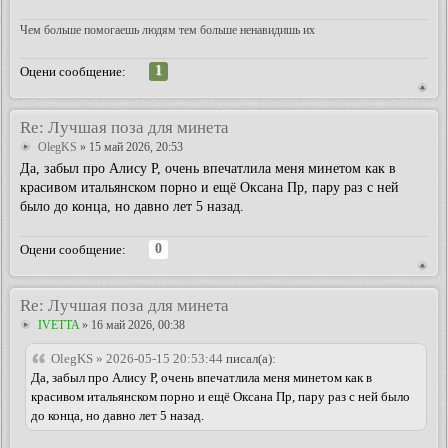
Чем больше помогаешь людям тем больше ненавидишь их
1
Оцени сообщение:
Re: Лучшая поза для минета
OlegKS
» 15 май 2026, 20:53
Да, забыл про Алису Р, очень впечатлила меня минетом как в
красивом итальянском порно и ещё Оксана Пр, пару раз с ней
было до конца, но давно лет 5 назад.
0
Оцени сообщение:
Re: Лучшая поза для минета
IVETTA
» 16 май 2026, 00:38
OlegKS » 2026-05-15 20:53:44
писал(а):
Да, забыл про Алису Р, очень впечатлила меня минетом как в
красивом итальянском порно и ещё Оксана Пр, пару раз с ней было
до конца, но давно лет 5 назад.