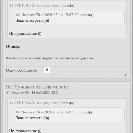
IVETTA » 31 минуту назад
писал(а):
Nesusvet76 » 2026-05-14 15:07:33
писал(а):
Пока не встретил))))
Ну, лукавишь же )))
Отнюдь
Чем больше помогаешь людям тем больше ненавидишь их
0
Оцени сообщение:
Re: Лучшая поза для минета
Nesusvet76
» 14 май 2026, 22:15
IVETTA » 31 минуту назад
писал(а):
Nesusvet76 » 2026-05-14 15:07:33
писал(а):
Пока не встретил))))
Ну, лукавишь же )))