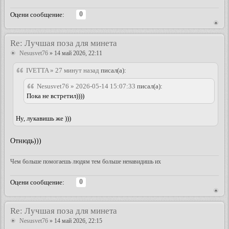
0
Оцени сообщение:
Re: Лучшая поза для минета
Nesusvet76
» 14 май 2026, 22:11
IVETTA » 27 минут назад
писал(а):
Nesusvet76 » 2026-05-14 15:07:33
писал(а):
Пока не встретил))))
Ну, лукавишь же )))
Отнюдь)))
Чем больше помогаешь людям тем больше ненавидишь их
0
Оцени сообщение:
Re: Лучшая поза для минета
Nesusvet76
» 14 май 2026, 22:15