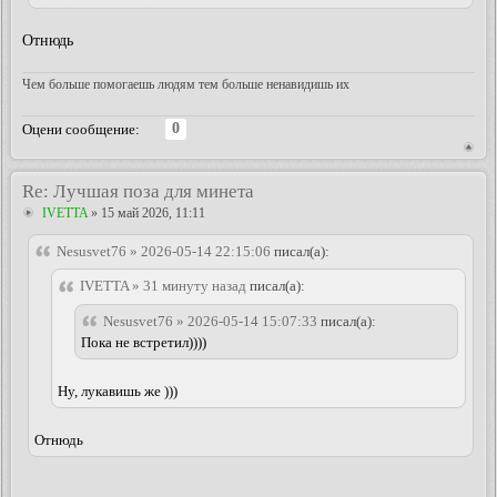
Отнюдь
Чем больше помогаешь людям тем больше ненавидишь их
0
Оцени сообщение:
Re: Лучшая поза для минета
IVETTA
» 15 май 2026, 11:11
Nesusvet76 » 2026-05-14 22:15:06
писал(а):
IVETTA » 31 минуту назад
писал(а):
Nesusvet76 » 2026-05-14 15:07:33
писал(а):
Пока не встретил))))
Ну, лукавишь же )))
Отнюдь