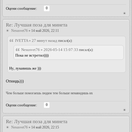
0
Оцени сообщение:
Re: Лучшая поза для минета
Nesusvet76
» 14 май 2026, 22:11
IVETTA » 27 минут назад
писал(а):
Nesusvet76 » 2026-05-14 15:07:33
писал(а):
Пока не встретил))))
Ну, лукавишь же )))
Отнюдь)))
Чем больше помогаешь людям тем больше ненавидишь их
0
Оцени сообщение:
Re: Лучшая поза для минета
Nesusvet76
» 14 май 2026, 22:15