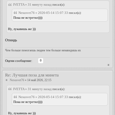
IVETTA » 31 минуту назад
писал(а):
Nesusvet76 » 2026-05-14 15:07:33
писал(а):
Пока не встретил))))
Ну, лукавишь же )))
Отнюдь
Чем больше помогаешь людям тем больше ненавидишь их
0
Оцени сообщение:
Re: Лучшая поза для минета
Nesusvet76
» 14 май 2026, 22:15
IVETTA » 31 минуту назад
писал(а):
Nesusvet76 » 2026-05-14 15:07:33
писал(а):
Пока не встретил))))
Ну, лукавишь же )))