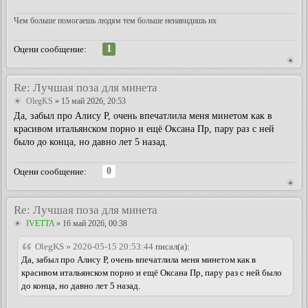
Чем больше помогаешь людям тем больше ненавидишь их
1
Оцени сообщение:
Re: Лучшая поза для минета
OlegKS
» 15 май 2026, 20:53
Да, забыл про Алису Р, очень впечатлила меня минетом как в
красивом итальянском порно и ещё Оксана Пр, пару раз с ней
было до конца, но давно лет 5 назад.
0
Оцени сообщение:
Re: Лучшая поза для минета
IVETTA
» 16 май 2026, 00:38
OlegKS » 2026-05-15 20:53:44
писал(а):
Да, забыл про Алису Р, очень впечатлила меня минетом как в
красивом итальянском порно и ещё Оксана Пр, пару раз с ней было
до конца, но давно лет 5 назад.