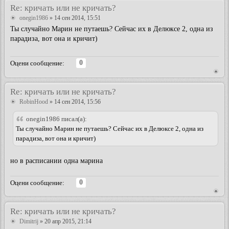
Re: кричать или не кричать?
onegin1986
» 14 сен 2014, 15:51
Ты случайно Марин не путаешь? Сейчас их в Делюксе 2, одна из
парадиза, вот она и кричит)
0
Оцени сообщение:
Re: кричать или не кричать?
RobinHood
» 14 сен 2014, 15:56
onegin1986 писал(а):
Ты случайно Марин не путаешь? Сейчас их в Делюксе 2, одна из
парадиза, вот она и кричит)
но в расписании одна марина
0
Оцени сообщение:
Re: кричать или не кричать?
Dimitrij
» 20 апр 2015, 21:14