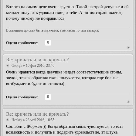
Вот это на самом деле очень грустно. Такой настрой девушке и ей
мешает получить удовольствие, и тебе. А потом спрашивается,
почему никому не понравилось.
В женщине должен быть мужчина, а не какая-то там загадка.
0
Оцени сообщение:
Re: кричать или не кричать?
George
» 10 фев 2016, 23:46
Очень нравится когда девушка издает соответствующие стоны,
звуки, этакая обратная связь получается, которая еще больше
возбуждает и будит инстинкты)
0
Оцени сообщение:
Re: кричать или не кричать?
Heckfy
» 23 май 2016, 16:55
Согласен с Жоржем )) Когда обратная связь чувствуется, то есть
возможность и получить и подарить удовольствие, эт штука