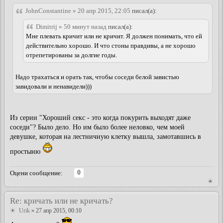
JohnConstantine » 20 апр 2015, 22:05
писал(а):
Dimitrij » 50 минут назад
писал(а):
Мне плевать кричит или не кричит. Я должен понимать, что ей
действительно хорошо. И что стоны правдивы, а не хорошо
отрепетированы за долгие годы.
Надо трахаться и орать так, чтобы соседи белой завистью
завидовали и ненавидели)))
Из серии "Хороший секс - это когда покурить выходят даже
соседи"? Было дело. Но им было более неловко, чем моей
девушке, которая на лестничную клетку вышла, замотавшись в
простыню
0
Оцени сообщение:
Re: кричать или не кричать?
Urik
» 27 апр 2015, 00:10