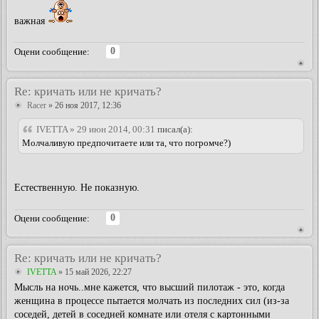
важная
0
Оцени сообщение:
Re: кричать или не кричать?
Racer
» 26 ноя 2017, 12:36
IVETTA » 29 июн 2014, 00:31
писал(а):
Молчаливую предпочитаете или та, что погромче?)
Естественную. Не показную.
0
Оцени сообщение:
Re: кричать или не кричать?
IVETTA
» 15 май 2026, 22:27
Мысль на ночь..мне кажется, что высший пилотаж - это, когда
женщина в процессе пытается молчать из последних сил (из-за
соседей, детей в соседней комнате или отеля с картонными