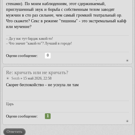
стенами). По моим наблюдениям, этот сдерживаемый,
приглушенный звук и борьба с собственным телом заводят
мужчин в сто раз сильнее, чем самый громкий театральный ор.
Что скажете? Секс в режиме "тишины" - это экстремальный кайф
или мучение?
– Да у вас тут бардак какой-то!
– Что значит "какой-то"? Лучший в городе!
0
Оцени сообщение:
Re: кричать или не кричать?
Serzh
» 15 май 2026, 22:58
Скорее беспокойство - не уснула ли там
Царь
1
Оцени сообщение:
Ответить