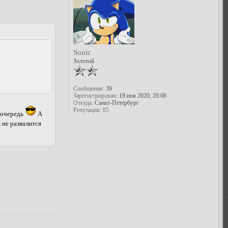
Sonic
Золотой
Сообщения:
39
Зарегистрирован:
19 ноя 2020, 20:08
Откуда:
Санкт-Петербург
Репутация:
85
ю очередь
А
 не развалится