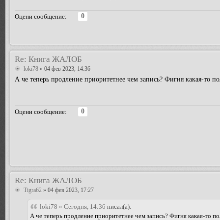
0
Оцени сообщение:
Re: Книга ЖАЛОБ
loki78
» 04 фев 2023, 14:36
А че теперь продление приоритетнее чем запись? Фигня какая-то по
0
Оцени сообщение:
Re: Книга ЖАЛОБ
Tigra62
» 04 фев 2023, 17:27
loki78 » Сегодня, 14:36
писал(а):
А че теперь продление приоритетнее чем запись? Фигня какая-то п