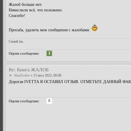
Жалоб больше нет.
Начислили всё, что положено.
Спасибо!
Просьба, удалить мои сообщения с жалобами.
Синий ёж.
1
Оцени сообщение:
Re: Книга ЖАЛОБ
AlexFrolov
» 15 июл 2022, 00:00
Дорогая IVETTA Я ОСТАВИЛ ОТЗЫВ. ОТМЕТЬТЕ ДАННЫЙ ФАК
0
Оцени сообщение: