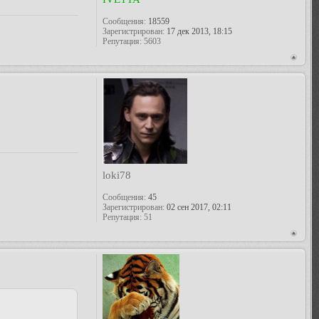
Сообщения:
18559
Зарегистрирован:
17 дек 2013, 18:15
Репутация:
5603
loki78
Сообщения:
45
Зарегистрирован:
02 сен 2017, 02:11
Репутация:
51