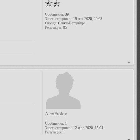
Сообщения:
39
Зарегистрирован:
19 ноя 2020, 20:08
Откуда:
Санкт-Петербург
Репутация:
85
AlexFrolov
Сообщения:
1
Зарегистрирован:
12 июл 2020, 15:04
Репутация:
1