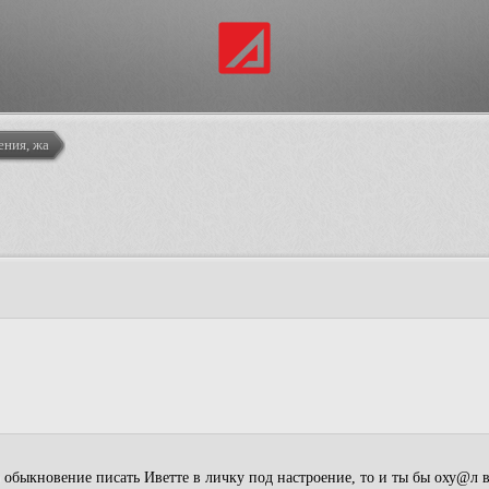
ения, жалобы
 обыкновение писать Иветте в личку под настроение, то и ты бы оху@л в