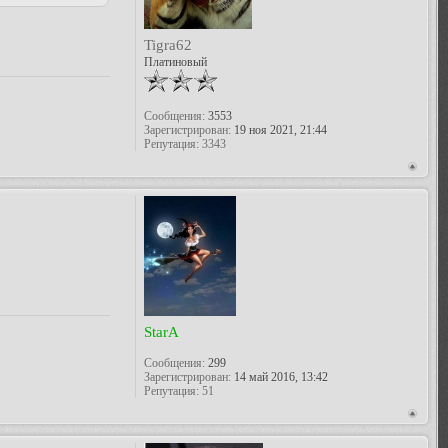
Tigra62
Платиновый
Сообщения:
3553
Зарегистрирован:
19 ноя 2021, 21:44
Репутация:
3343
StarA
Сообщения:
299
Зарегистрирован:
14 май 2016, 13:42
Репутация:
51