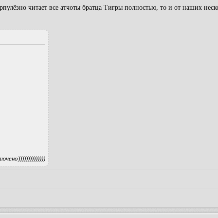
рпулёзно читает все атчоты братца Тигры полностью, то и от наших неск
но))))))))))))))