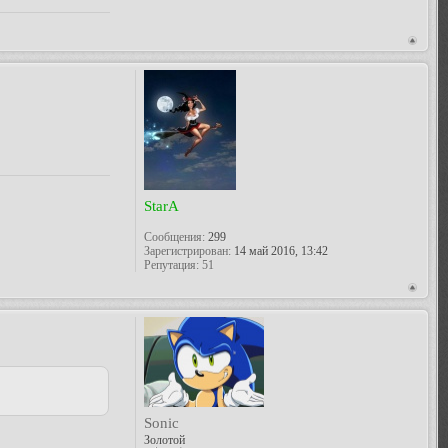
StarA
Сообщения:
299
Зарегистрирован:
14 май 2016, 13:42
Репутация:
51
Sonic
Золотой