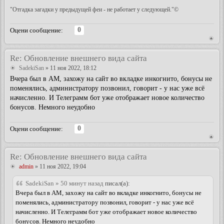
"Отгадка загадки у предыдущей феи - не работает у следующей."©
0
Оцени сообщение:
Re: Обновление внешнего вида сайта
SadekiSan
» 11 ноя 2022, 18:12
Вчера был в АМ, захожу на сайт во вкладке инкогнито, бонусы не
поменялись, администратору позвонил, говорит - у нас уже всё
начисленно. И Телеграмм бот уже отображает новое количество
бонусов. Немного неудобно
0
Оцени сообщение:
Re: Обновление внешнего вида сайта
admin
» 11 ноя 2022, 19:04
SadekiSan » 50 минут назад
писал(а):
Вчера был в АМ, захожу на сайт во вкладке инкогнито, бонусы не
поменялись, администратору позвонил, говорит - у нас уже всё
начисленно. И Телеграмм бот уже отображает новое количество
бонусов. Немного неудобно