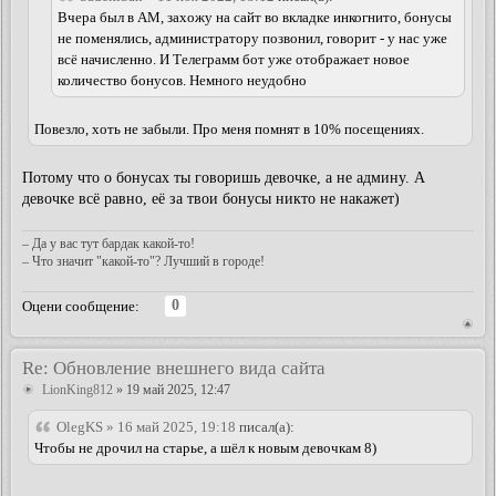
Вчера был в АМ, захожу на сайт во вкладке инкогнито, бонусы
не поменялись, администратору позвонил, говорит - у нас уже
всё начисленно. И Телеграмм бот уже отображает новое
количество бонусов. Немного неудобно
Повезло, хоть не забыли. Про меня помнят в 10% посещениях.
Потому что о бонусах ты говоришь девочке, а не админу. А
девочке всё равно, её за твои бонусы никто не накажет)
– Да у вас тут бардак какой-то!
– Что значит "какой-то"? Лучший в городе!
0
Оцени сообщение:
Re: Обновление внешнего вида сайта
LionKing812
» 19 май 2025, 12:47
OlegKS » 16 май 2025, 19:18
писал(а):
Чтобы не дрочил на старье, а шёл к новым девочкам 8)