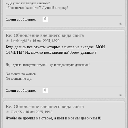
– Да у вас тут бардак какой-то!
– Что значит "какой-то"? Лучший в городе!
0
Оцени сообщение:
Re: Обновление внешнего вида сайта
LionKing812
» 16 май 2025, 18:29
Куда делись все отчеты которые я писал из вкладки МОИ
ОТЧЕТЫ? Их можно восстановить? Зачем удалили?
Да,.. деньги пиздатая штука!... да и пизда штука денежная!..
No money, no women....
No women, no cry...
0
Оцени сообщение:
Re: Обновление внешнего вида сайта
OlegKS
» 16 май 2025, 19:18
Чтобы не дрочил на старье, а шёл к новым девочкам 8)