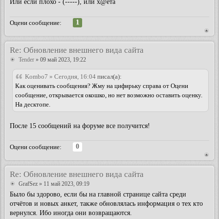
Или если плохо - (-----), или х@ета
1
Оцени сообщение:
Re: Обновление внешнего вида сайта
Tender
» 09 май 2023, 19:22
Kombo7 » Сегодня, 16:04
писал(а):
Как оценивать сообщения? Жму на цифирьку справа от Оцени
сообщение, открывается окошко, но нет возможно оставить оценку.
На десктопе.
После 15 сообщений на форуме все получится!
0
Оцени сообщение:
Re: Обновление внешнего вида сайта
GrafSez
» 11 май 2023, 09:19
Было бы здорово, если бы на главной странице сайта среди
отчётов и новых анкет, также обновлялась информация о тех кто
вернулся. Ибо иногда они возвращаются.