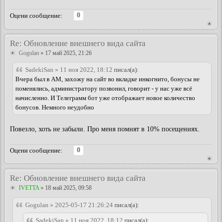
0
Оцени сообщение:
Re: Обновление внешнего вида сайта
Gogulan
» 17 май 2025, 21:26
SadekiSan » 11 ноя 2022, 18:12
писал(а):
Вчера был в АМ, захожу на сайт во вкладке инкогнито, бонусы не
поменялись, администратору позвонил, говорит - у нас уже всё
начисленно. И Телеграмм бот уже отображает новое количество
бонусов. Немного неудобно
Повезло, хоть не забыли. Про меня помнят в 10% посещениях.
0
Оцени сообщение:
Re: Обновление внешнего вида сайта
IVETTA
» 18 май 2025, 09:58
Gogulan » 2025-05-17 21:26:24
писал(а):
SadekiSan » 11 ноя 2022, 18:12
писал(а):