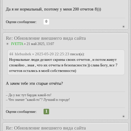
Да я не нормальный, поэтому у меня 200 отчетов 8)))
0
Оцени сообщение:
Re: Обновление внешнего вида сайта
IVETTA
» 21 май 2025, 13:07
hlebushek » 2025-05-20 22:25:23
писал(а):
Нормальные люди делают скрины своих отчетов , и потом живут
спокойно , зная , что их отчеты в безопасности )) слава Богу, все 7
отчетов остались в моей собственности)
А зачем тебе эти старые отчёты?
– Да у вас тут бардак какой-то!
– Что значит "какой-то"? Лучший в городе!
1
Оцени сообщение:
Re: Обновление внешнего вида сайта