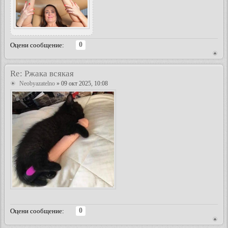
0
Оцени сообщение:
Re: Ржака всякая
Neobyazatelno
» 09 окт 2025, 10:08
0
Оцени сообщение: