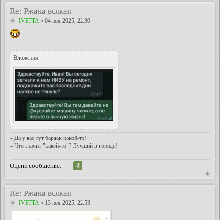
Re: Ржака всякая
IVETTA
» 04 ноя 2025, 22:30
Вложения
– Да у вас тут бардак какой-то!
– Что значит "какой-то"? Лучший в городе!
2
Оцени сообщение:
Re: Ржака всякая
IVETTA
» 13 ноя 2025, 22:53