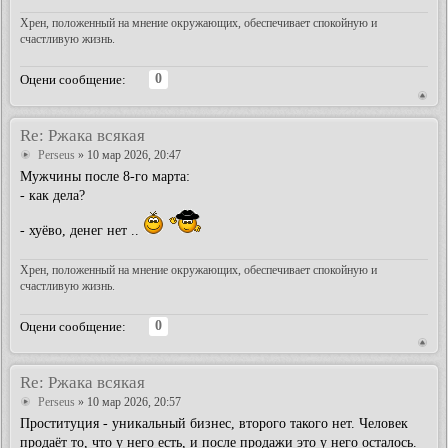
Хрен, положенный на мнение окружающих, обеспечивает спокойную и
счастливую жизнь.
0
Оцени сообщение:
Re: Ржака всякая
Perseus
» 10 мар 2026, 20:47
Мужчины после 8-го марта:
- как дела?
- хуёво, денег нет ..
Хрен, положенный на мнение окружающих, обеспечивает спокойную и
счастливую жизнь.
0
Оцени сообщение:
Re: Ржака всякая
Perseus
» 10 мар 2026, 20:57
Проституция - уникальный бизнес, второго такого нет. Человек
продаёт то, что у него есть, и после продажи это у него осталось.