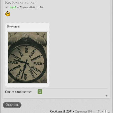
Re: Ржака всякая
StarA
» 26 мар 2026, 10:02
Вложения
1
Оцени сообщение:
Ответить
Сообщений: 2204 •
Страница
108
из
111
•
1
...