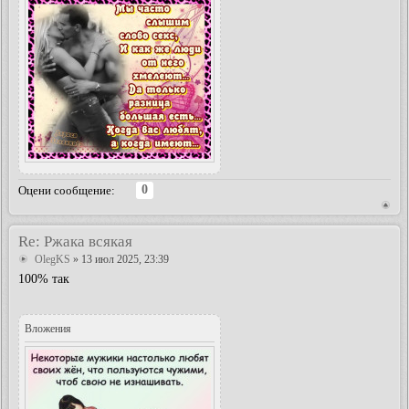
0
Оцени сообщение:
Re: Ржака всякая
OlegKS
» 13 июл 2025, 23:39
100% так
Вложения