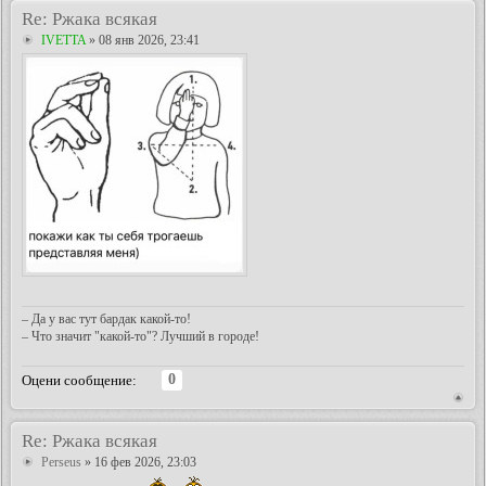
Re: Ржака всякая
IVETTA
» 08 янв 2026, 23:41
– Да у вас тут бардак какой-то!
– Что значит "какой-то"? Лучший в городе!
0
Оцени сообщение:
Re: Ржака всякая
Perseus
» 16 фев 2026, 23:03