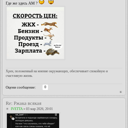
Где же здесь АМ ?
Хрен, положенный на мнение окружающих, обеспечивает спокойную и
счастливую жизнь.
0
Оцени сообщение:
Re: Ржака всякая
IVETTA
» 03 мар 2026, 20:01