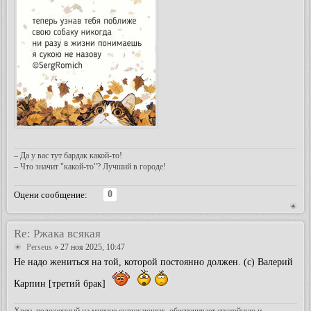
– Да у вас тут бардак какой-то!
– Что значит "какой-то"? Лучший в городе!
0
Оцени сообщение:
Re: Ржака всякая
Perseus
» 27 ноя 2025, 10:47
Не надо жениться на той, которой постоянно должен. (с) Валерий
Карпин [третий брак]