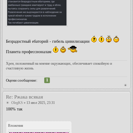
Безрадостный ебаторий - гибель цивилизации
Планета профессионалам
Хрен, положенный на мнение окружающих, обеспечивает спокойную и
счастливую жизнь.
1
Оцени сообщение:
Re: Ржака всякая
OlegKS
» 13 июл 2025, 23:31
100% так
Вложения