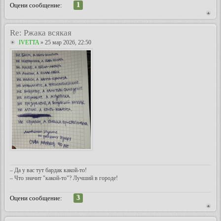
1
Оцени сообщение:
Re: Ржака всякая
IVETTA
» 25 мар 2026, 22:50
– Да у вас тут бардак какой-то!
– Что значит "какой-то"? Лучший в городе!
3
Оцени сообщение: