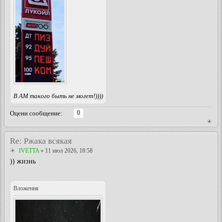
В АМ такого быть не могет!))))
0
Оцени сообщение:
Re: Ржака всякая
IVETTA
» 11 июл 2026, 18:58
)) жизнь
Вложения