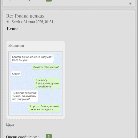
Re: Ржака всякая
Serzh
» 31 июл 2026, 01:31
Точно
Вложения
Царь
1
Оцени сообщение: