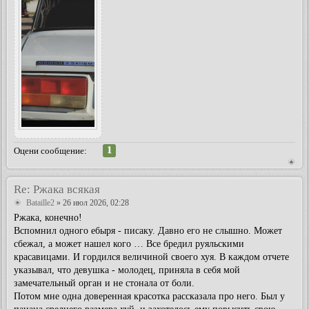
1
Оцени сообщение:
Re: Ржака всякая
Bataille2
» 26 июл 2026, 02:28
Ржака, конечно!
Вспомнил одного ебыря - писаку. Давно его не слышно. Может
сбежал, а может нашел кого … Все бредил руяльскими
красавицами. И гордился величиной своего хуя. В каждом отчете
указывал, что девушка - молодец, приняла в себя мой
замечательный орган и не стонала от боли.
Потом мне одна доверенная красотка рассказала про него. Был у