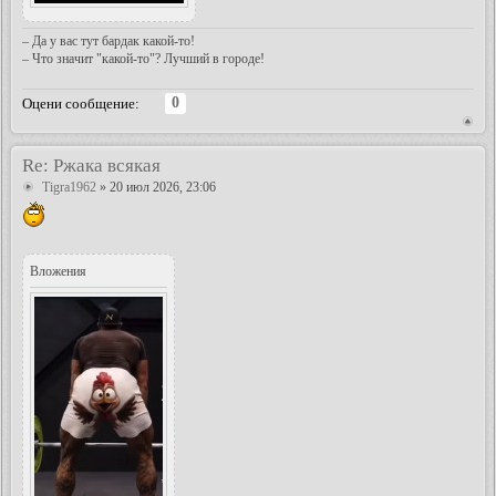
– Да у вас тут бардак какой-то!
– Что значит "какой-то"? Лучший в городе!
0
Оцени сообщение:
Re: Ржака всякая
Tigra1962
» 20 июл 2026, 23:06
Вложения