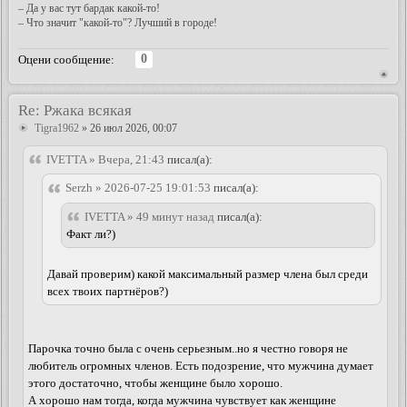
– Да у вас тут бардак какой-то!
– Что значит "какой-то"? Лучший в городе!
0
Оцени сообщение:
Re: Ржака всякая
Tigra1962
» 26 июл 2026, 00:07
IVETTA » Вчера, 21:43
писал(а):
Serzh » 2026-07-25 19:01:53
писал(а):
IVETTA » 49 минут назад
писал(а):
Факт ли?)
Давай проверим) какой максимальный размер члена был среди
всех твоих партнёров?)
Парочка точно была с очень серьезным..но я честно говоря не
любитель огромных членов. Есть подозрение, что мужчина думает
этого достаточно, чтобы женщине было хорошо.
А хорошо нам тогда, когда мужчина чувствует как женщине