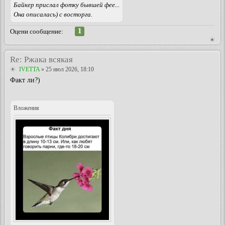
Байкер прислал фотку бывшей фее...
Она описалась) с восторга.
1
Оцени сообщение:
Re: Ржака всякая
IVETTA
» 25 июл 2026, 18:10
Факт ли?)
Вложения