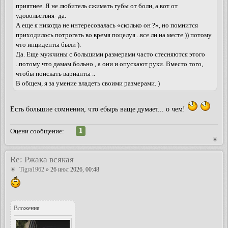
приятнее. Я не любитель сжимать губы от боли, а вот от
удовольствия- да.
А еще я никогда не интересовалась «сколько он ?», но помнится
приходилось потрогать во время поцелуя ..все ли на месте )) потому
что инциденты были ).
Да. Еще мужчины с большими размерами часто стесняются этого
..потому что дамам больно , а они и опускают руки. Вместо того,
чтобы поискать варианты ..
В общем, я за умение владеть своими размерами. )
Есть большие сомнения, что ебырь ваще думает... о чем!
1
Оцени сообщение:
Re: Ржака всякая
Tigra1962
» 26 июл 2026, 00:48
Вложения