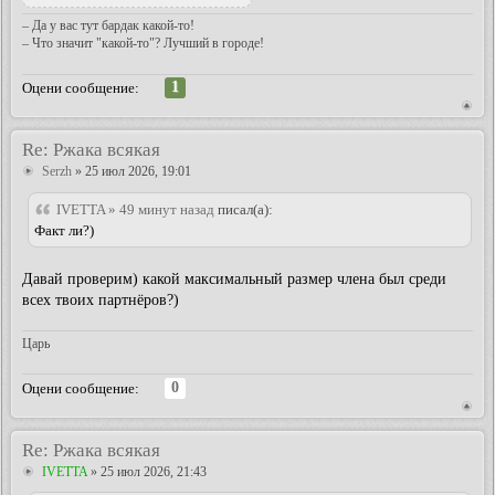
– Да у вас тут бардак какой-то!
– Что значит "какой-то"? Лучший в городе!
1
Оцени сообщение:
Re: Ржака всякая
Serzh
» 25 июл 2026, 19:01
IVETTA » 49 минут назад
писал(а):
Факт ли?)
Давай проверим) какой максимальный размер члена был среди
всех твоих партнёров?)
Царь
0
Оцени сообщение:
Re: Ржака всякая
IVETTA
» 25 июл 2026, 21:43