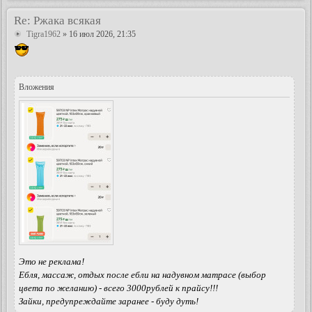
Re: Ржака всякая
Tigra1962
» 16 июл 2026, 21:35
Вложения
Это не реклама!
Ебля, массаж, отдых после ебли на надувном матрасе (выбор
цвета по желанию) - всего 3000рублей к прайсу!!!
Зайки, предупреждайте заранее - буду дуть!