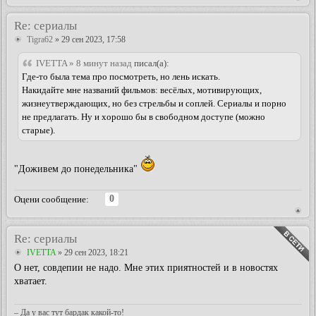
Re: сериалы
Tigra62
» 29 сен 2023, 17:58
IVETTA » 8 минут назад
писал(а):
Где-то была тема про посмотреть, но лень искать.
Накидайте мне названий фильмов: весёлых, мотивирующих,
жизнеутверждающих, но без стрельбы и соплей. Сериалы и порно
не предлагать. Ну и хорошо бы в свободном доступе (можно
старые).
"Доживем до понедельника"
0
Оцени сообщение:
Re: сериалы
IVETTA
» 29 сен 2023, 18:21
О нет, совдепии не надо. Мне этих приятностей и в новостях
хватает.
– Да у вас тут бардак какой-то!