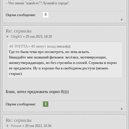
– Что значит "какой-то"? Лучший в городе!
0
Оцени сообщение:
Re: сериалы
OlegKS
» 29 сен 2023, 18:29
IVETTA » 40 минут назад
писал(а):
Где-то была тема про посмотреть, но лень искать.
Накидайте мне названий фильмов: весёлых, мотивирующих,
жизнеутверждающих, но без стрельбы и соплей. Сериалы и порно
не предлагать. Ну и хорошо бы в свободном доступе (можно
старые).
Блин, хотел предложить порно 8))))
1
Оцени сообщение:
Re: сериалы
Perseus
» 29 сен 2023, 18:36