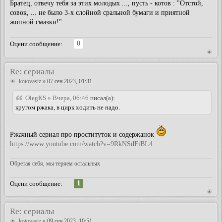
Братец, отвечу тебя за этих молодых ..., пусть - котов : "Отстой,
совок, ... не было 3-х слойной сральной бумаги и приятной
жопной смазки!"
0
Оцени сообщение:
Re: сериалы
kotovasiz
» 07 сен 2023, 01:31
OlegKS » Вчера, 06:46
писал(а):
кругом ржака, в цирк ходить не надо.
Ржачный сериал про проституток и содержанок
https://www.youtube.com/watch?v=9RkNSdFiBL4
Обретая себя, мы теряем остальных
1
Оцени сообщение:
Re: сериалы
kotovasiz
» 09 сен 2023, 10:51