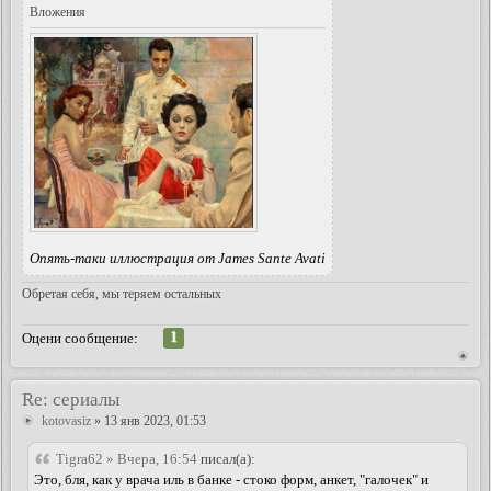
Вложения
Опять-таки иллюстрация от James Sante Avati
Обретая себя, мы теряем остальных
1
Оцени сообщение:
Re: сериалы
kotovasiz
» 13 янв 2023, 01:53
Tigra62 » Вчера, 16:54
писал(а):
Это, бля, как у врача иль в банке - стоко форм, анкет, "галочек" и