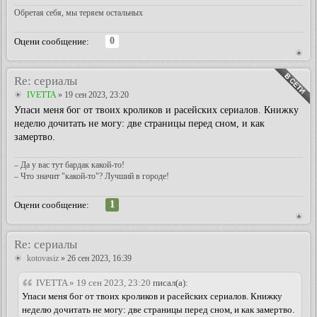
Обретая себя, мы теряем остальных
0
Оцени сообщение:
Re: сериалы
IVETTA
» 19 сен 2023, 23:20
Упаси меня бог от твоих кроликов и расейских сериалов. Книжку
неделю дочитать не могу: две страницы перед сном, и как
замертво.
– Да у вас тут бардак какой-то!
– Что значит "какой-то"? Лучший в городе!
1
Оцени сообщение:
Re: сериалы
kotovasiz
» 26 сен 2023, 16:39
IVETTA » 19 сен 2023, 23:20
писал(а):
Упаси меня бог от твоих кроликов и расейских сериалов. Книжку
неделю дочитать не могу: две страницы перед сном, и как замертво.