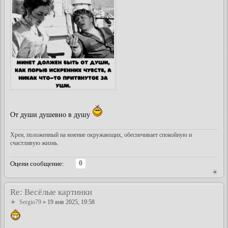
От души душевно в душу
Хрен, положенный на мнение окружающих, обеспечивает спокойную и
счастливую жизнь.
0
Оцени сообщение:
Re: Весёлые картинки
Sergio79
» 19 янв 2025, 19:58