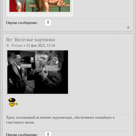
0
Оцени сообщение:
Re: Весёлые картинки
Perseus
» 21 фев 2025, 12:14
Хрен, положенный на мнение окружающих, обеспечивает спокойную и
счастливую жизнь.
0
Оцени сообщение: