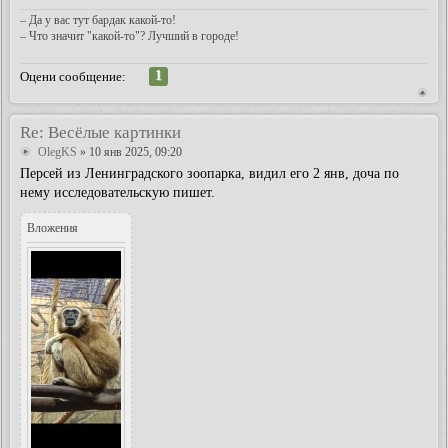
– Да у вас тут бардак какой-то!
– Что значит "какой-то"? Лучший в городе!
1
Оцени сообщение:
Re: Весёлые картинки
OlegKS
» 10 янв 2025, 09:20
Персей из Ленинградского зоопарка, видил его 2 янв, доча по
нему исследовательскую пишет.
Вложения