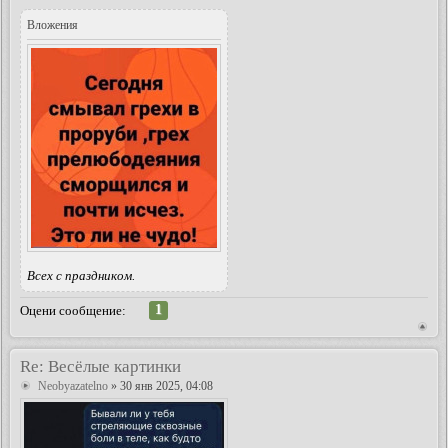
Вложения
Всех с праздником.
1
Оцени сообщение:
Re: Весёлые картинки
Neobyazatelno
» 30 янв 2025, 04:08