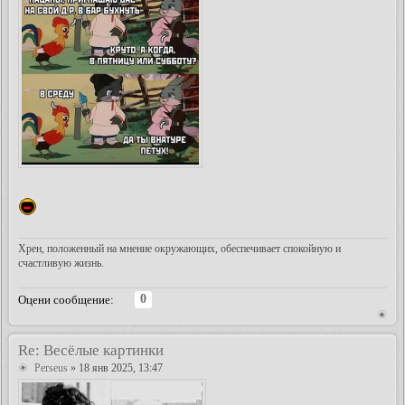
Хрен, положенный на мнение окружающих, обеспечивает спокойную и
счастливую жизнь.
0
Оцени сообщение:
Re: Весёлые картинки
Perseus
» 18 янв 2025, 13:47