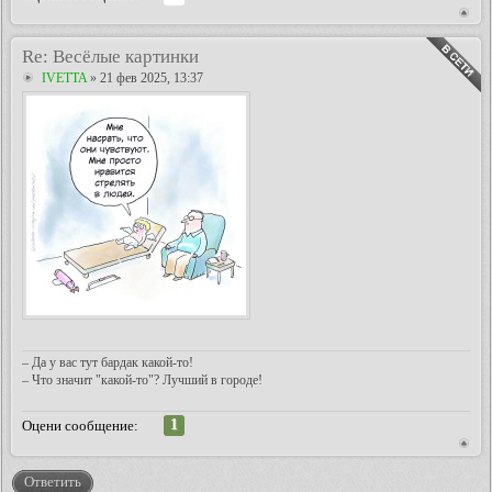
Re: Весёлые картинки
IVETTA
» 21 фев 2025, 13:37
– Да у вас тут бардак какой-то!
– Что значит "какой-то"? Лучший в городе!
1
Оцени сообщение:
Ответить