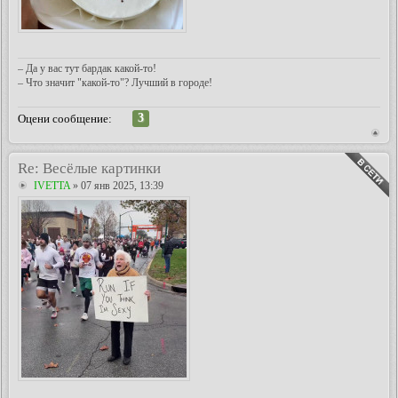
– Да у вас тут бардак какой-то!
– Что значит "какой-то"? Лучший в городе!
3
Оцени сообщение:
Re: Весёлые картинки
IVETTA
» 07 янв 2025, 13:39