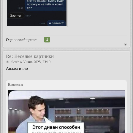
1
Оцени сообщение:
Re: Весёлые картинки
Serzh
» 30 янв 2025, 23:19
Аналогично
Вложения