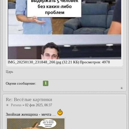
IMG_20250130_231848_266.jpg (32.21 КБ) Просмотров: 4978
Царь
1
Оцени сообщение:
Re: Весёлые картинки
Perseus
» 02 фев 2025, 06:37
Знойная женщина - мечта ...