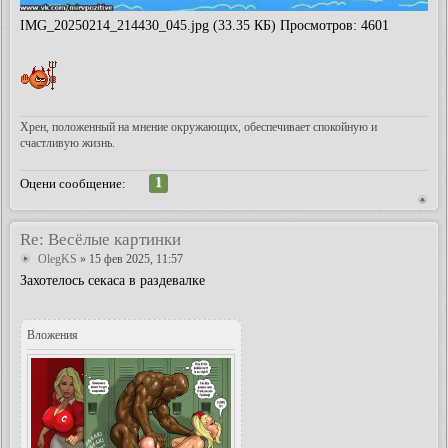
IMG_20250214_214430_045.jpg (33.35 КБ) Просмотров: 4601
Хрен, положенный на мнение окружающих, обеспечивает спокойную и
счастливую жизнь.
1
Оцени сообщение:
Re: Весёлые картинки
OlegKS
» 15 фев 2025, 11:57
Захотелось секаса в раздевалке
Вложения