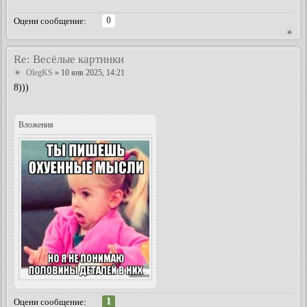
0
Оцени сообщение:
Re: Весёлые картинки
OlegKS
» 10 янв 2025, 14:21
8)))
Вложения
1
Оцени сообщение: