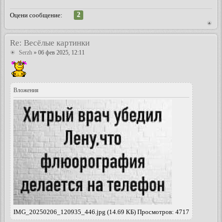
2
Оцени сообщение:
Re: Весёлые картинки
Serzh
» 06 фев 2025, 12:11
Вложения
IMG_20250206_120935_446.jpg (14.69 КБ) Просмотров: 4717