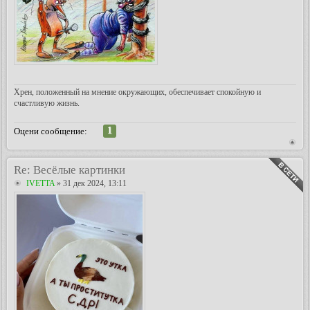
Хрен, положенный на мнение окружающих, обеспечивает спокойную и
счастливую жизнь.
1
Оцени сообщение:
Re: Весёлые картинки
IVETTA
» 31 дек 2024, 13:11