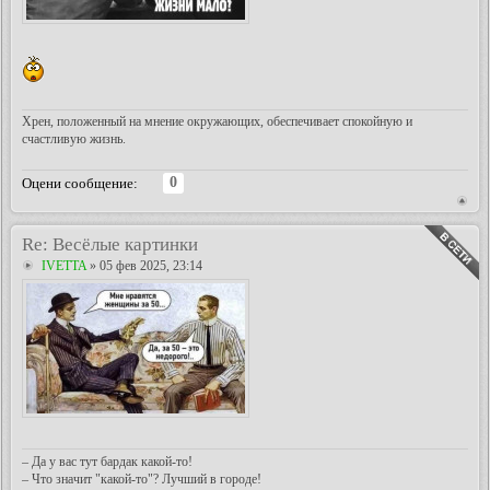
Хрен, положенный на мнение окружающих, обеспечивает спокойную и
счастливую жизнь.
0
Оцени сообщение:
Re: Весёлые картинки
IVETTA
» 05 фев 2025, 23:14
– Да у вас тут бардак какой-то!
– Что значит "какой-то"? Лучший в городе!