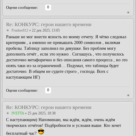
0
Оцени сообщение:
Re: КОНКУРС: герои нашего времени
Pranker812
» 22 дек 2025, 13:05
Раньше не мог внести ясность по моему отчету. Я чётко следовал
критериям , а именно не превышать 2000 символов , включая
пробелы. Таблицу заполнил по девушке. Без проблем могу
дополнить отчёт , если это нужно . Соглашусь , что получилось
достаточно метафорично и без описания самого процесса , но это
опять таки из-за ограничений… Подумал, что таблицы будет
достаточно. В общем не судите строго , господа. Всех с
наступающим НГ)
0
Оцени сообщение:
Re: КОНКУРС: герои нашего времени
IVETTA
» 25 дек 2025, 18:38
С наступающим) Напоминаю, мы ждём, ждём, очень ждём
творческих отчётов! Подбробности и услоаия выше. Кто хочет
бесплатный час?