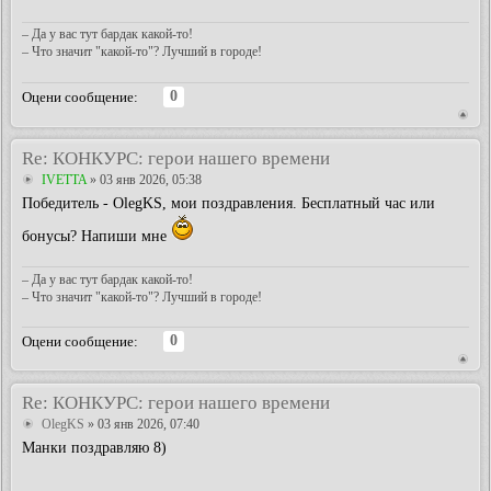
– Да у вас тут бардак какой-то!
– Что значит "какой-то"? Лучший в городе!
0
Оцени сообщение:
Re: КОНКУРС: герои нашего времени
IVETTA
» 03 янв 2026, 05:38
Победитель - OlegKS, мои поздравления. Бесплатный час или
бонусы? Напиши мне
– Да у вас тут бардак какой-то!
– Что значит "какой-то"? Лучший в городе!
0
Оцени сообщение:
Re: КОНКУРС: герои нашего времени
OlegKS
» 03 янв 2026, 07:40
Манки поздравляю 8)