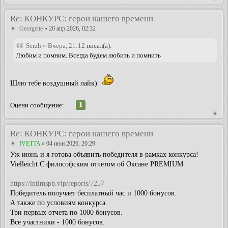
Re: КОНКУРС: герои нашего времени
Georgette
» 20 апр 2026, 02:32
Serzh » Вчера, 21:12
писал(а):
Любим и помним. Всегда будем любить и помнить
Шлю тебе воздушный лайк)
1
Оцени сообщение:
Re: КОНКУРС: герои нашего времени
IVETTA
» 04 июн 2026, 20:29
Уж июнь и я готова объявить победителя в рамках конкурса!
Vielleicht С философским отчетом об Оксане PREMIUM.
https://intimspb.vip/reports/7257
Победитель получает бесплатный час и 1000 бонусов.
А также по условиям конкурса.
Три первых отчета по 1000 бонусов.
Все участники - 1000 бонусов.