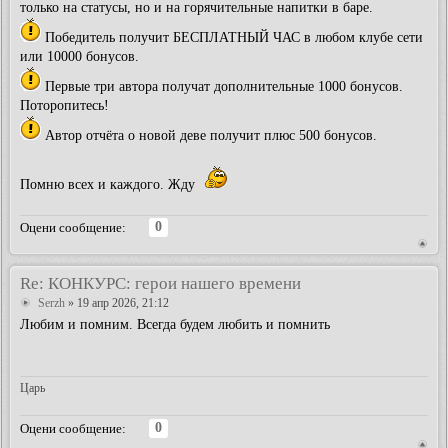
только на статусы, но и на горячительные напитки в баре.
Победитель получит БЕСПЛАТНЫЙ ЧАС в любом клубе сети
или 10000 бонусов.
Первые три автора получат дополнительные 1000 бонусов.
Поторопитесь!
Автор отчёта о новой деве получит плюс 500 бонусов.
Помню всех и каждого. Жду
0
Оцени сообщение:
Re: КОНКУРС: герои нашего времени
Serzh
» 19 апр 2026, 21:12
Любим и помним. Всегда будем любить и помнить
Царь
0
Оцени сообщение: