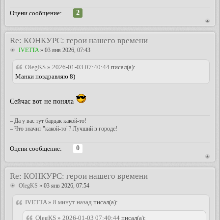
2
Оцени сообщение:
Re: КОНКУРС: герои нашего времени
IVETTA
» 03 янв 2026, 07:43
OlegKS » 2026-01-03 07:40:44
писал(а):
Манки поздравляю 8)
Сейчас вот не поняла
– Да у вас тут бардак какой-то!
– Что значит "какой-то"? Лучший в городе!
0
Оцени сообщение:
Re: КОНКУРС: герои нашего времени
OlegKS
» 03 янв 2026, 07:54
IVETTA » 8 минут назад
писал(а):
OlegKS » 2026-01-03 07:40:44
писал(а):