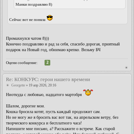
Манки поздравляю 8)
Сейчас вот не поняла
Промахнулся чатом 8)))
Конечно поздравляю и рад за себя, спасибо дорогая, приятный
подарок на Новый год, обнимаю крепко. Возьму БЧ
2
Оцени сообщение:
Re: КОНКУРС: герои нашего времени
Georgette
» 19 апр 2026, 20:16
Ниоткуда с любовью, надцатого мартобря
Шалом, дорогие мои.
Кошка бросила котят, пусть каждый продолжит сам.
Но не могу же я бросить вас вот так, на апрельском ветру, без
творческого конкурса и бесплатного часа!
Напишите мне письмо, а? Расскажите о встрече. Как старой