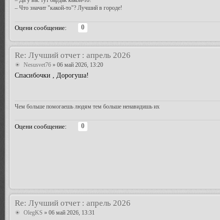
– Да у вас тут бардак какой-то!
– Что значит "какой-то"? Лучший в городе!
0
Оцени сообщение:
Re: Лучший отчет : апрель 2026
Nesusvet76
» 06 май 2026, 13:20
Спасибочки , Дорогуша!
Чем больше помогаешь людям тем больше ненавидишь их
0
Оцени сообщение:
Re: Лучший отчет : апрель 2026
OlegKS
» 06 май 2026, 13:31