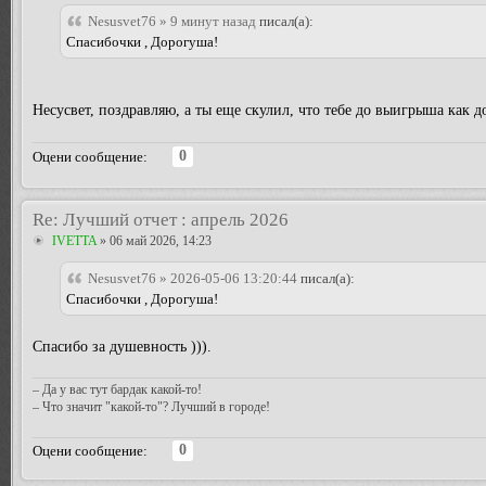
Nesusvet76 » 9 минут назад
писал(а):
Спасибочки , Дорогуша!
Несусвет, поздравляю, а ты еще скулил, что тебе до выигрыша как д
0
Оцени сообщение:
Re: Лучший отчет : апрель 2026
IVETTA
» 06 май 2026, 14:23
Nesusvet76 » 2026-05-06 13:20:44
писал(а):
Спасибочки , Дорогуша!
Спасибо за душевность ))).
– Да у вас тут бардак какой-то!
– Что значит "какой-то"? Лучший в городе!
0
Оцени сообщение: