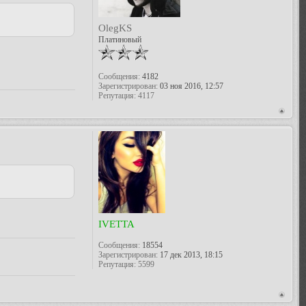
OlegKS
Платиновый
Сообщения:
4182
Зарегистрирован:
03 ноя 2016, 12:57
Репутация:
4117
IVETTA
Сообщения:
18554
Зарегистрирован:
17 дек 2013, 18:15
Репутация:
5599