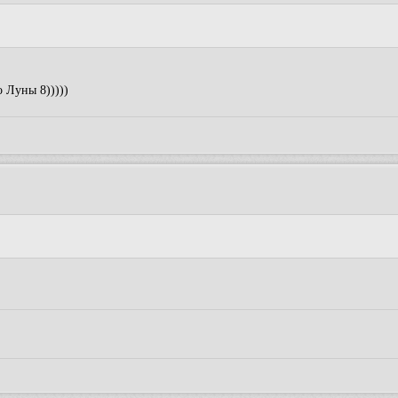
о Луны 8)))))