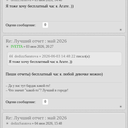
Я тоже хочу бесплатный час к Агате..))
0
Оцени сообщение:
Re: Лучший отчет : май 2026
IVETTA
» 03 июн 2026, 20:27
dedizzSaratova » 2026-06-03 14:48:22
писал(а):
Я тоже хочу бесплатный час к Агате..))
Пиши отчеты) бесплатный час к любой девочке можно)
– Да у вас тут бардак какой-то!
– Что значит "какой-то"? Лучший в городе!
0
Оцени сообщение:
Re: Лучший отчет : май 2026
dedizzSaratova
» 04 июн 2026, 15:48