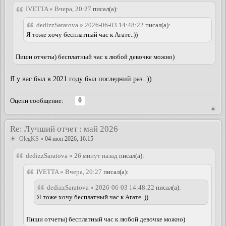
IVETTA » Вчера, 20:27
писал(а):
dedizzSaratova » 2026-06-03 14:48:22
писал(а):
Я тоже хочу бесплатный час к Агате..))
Пиши отчеты) бесплатный час к любой девочке можно)
Я у вас был в 2021 году был последний раз..))
0
Оцени сообщение:
Re: Лучший отчет : май 2026
OlegKS
» 04 июн 2026, 16:15
dedizzSaratova » 26 минут назад
писал(а):
IVETTA » Вчера, 20:27
писал(а):
dedizzSaratova » 2026-06-03 14:48:22
писал(а):
Я тоже хочу бесплатный час к Агате..))
Пиши отчеты) бесплатный час к любой девочке можно)