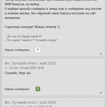
8000 бонусов, на выбор.
О выборе просьба сообщить в личку или в сообщении под постом
в течение месяца. Без обратной связи бонусы поступят на счёт
автоматом.
Страстных походов! Новых отчетов !)
– Да у вас тут бардак какой-то!
– Что значит "какой-то"? Лучший в городе!
0
Оцени сообщение:
Re: Лучший отчет : май 2026
Demian
» 03 июн 2026, 14:46
Спасибо, беру час.
1
Оцени сообщение:
Re: Лучший отчет : май 2026
dedizzSaratova
» 03 июн 2026, 14:48