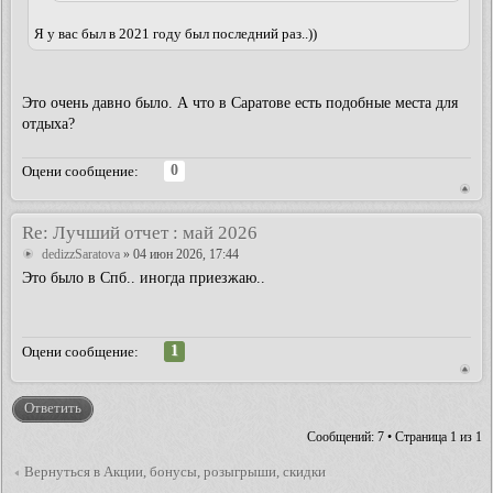
Я у вас был в 2021 году был последний раз..))
Это очень давно было. А что в Саратове есть подобные места для
отдыха?
0
Оцени сообщение:
Re: Лучший отчет : май 2026
dedizzSaratova
» 04 июн 2026, 17:44
Это было в Спб.. иногда приезжаю..
1
Оцени сообщение:
Ответить
Сообщений: 7 • Страница
1
из
1
Вернуться в Акции, бонусы, розыгрыши, скидки