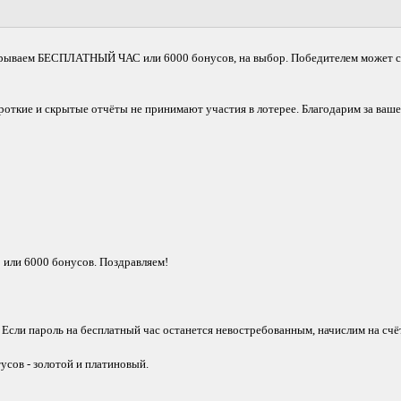
зыгрываем БЕСПЛАТНЫЙ ЧАС или 6000 бонусов, на выбор. Победителем может 
откие и скрытые отчёты не принимают участия в лотерее. Благодарим за ваше
или 6000 бонусов. Поздравляем!
 Если пароль на бесплатный час останется невостребованным, начислим на сч
сов - золотой и платиновый.