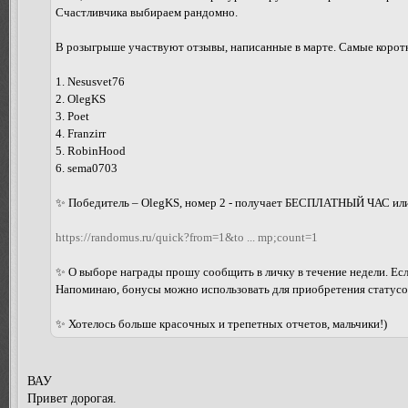
Счастливчика выбираем рандомно.
В розыгрыше участвуют отзывы, написанные в марте. Самые коротк
1. Nesusvet76
2. OlegKS
3. Poet
4. Franzirr
5. RobinHood
6. sema0703
✨ Победитель – OlegKS, номер 2 - получает БЕСПЛАТНЫЙ ЧАС или
https://randomus.ru/quick?from=1&to ... mp;count=1
✨ О выборе награды прошу сообщить в личку в течение недели. Есл
Напоминаю, бонусы можно использовать для приобретения статусов
✨ Хотелось больше красочных и трепетных отчетов, мальчики!)
ВАУ
Привет дорогая.