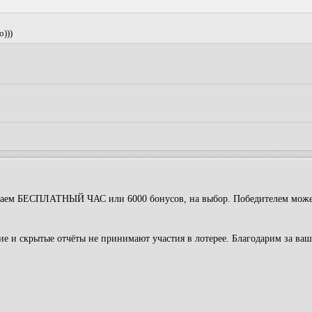
о)))
рываем БЕСПЛАТНЫЙ ЧАС или 6000 бонусов, на выбор. Победителем може
е и скрытые отчёты не принимают участия в лотерее. Благодарим за ваш