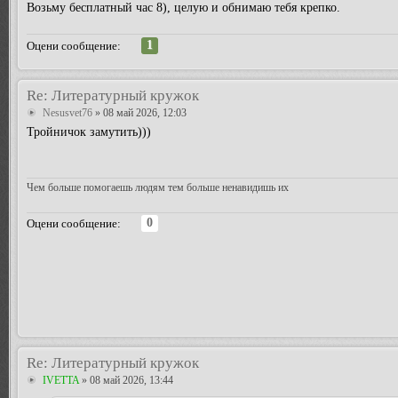
Возьму бесплатный час 8), целую и обнимаю тебя крепко.
1
Оцени сообщение:
Re: Литературный кружок
Nesusvet76
» 08 май 2026, 12:03
Тройничок замутить)))
Чем больше помогаешь людям тем больше ненавидишь их
0
Оцени сообщение:
Re: Литературный кружок
IVETTA
» 08 май 2026, 13:44