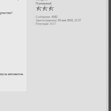
Платиновый
орчество!
Сообщения:
4182
Зарегистрирован:
03 ноя 2016, 12:57
Репутация:
4117
онусы автоматом.