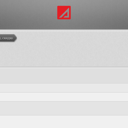
, скидки