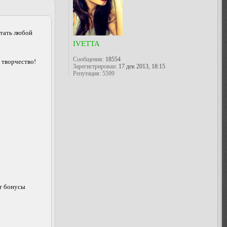
стать любой
IVETTA
Сообщения:
18554
 творчество!
Зарегистрирован:
17 дек 2013, 18:15
Репутация:
5599
ёт бонусы