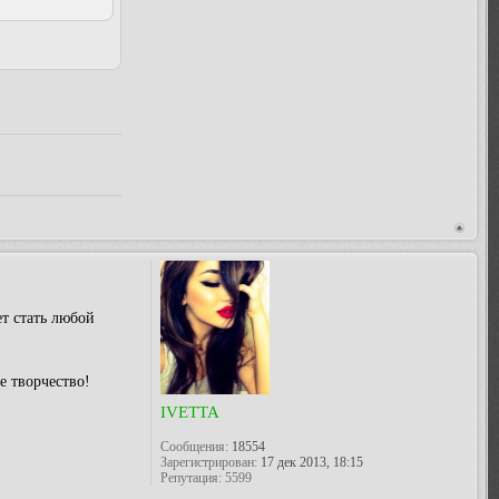
т стать любой
е творчество!
IVETTA
Сообщения:
18554
Зарегистрирован:
17 дек 2013, 18:15
Репутация:
5599