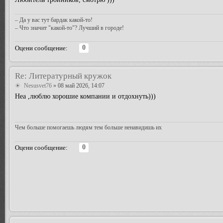
– Да у вас тут бардак какой-то!
– Что значит "какой-то"? Лучший в городе!
0
Оцени сообщение:
Re: Литературный кружок
Nesusvet76
» 08 май 2026, 14:07
Неа ,люблю хорошие компании и отдохнуть)))
Чем больше помогаешь людям тем больше ненавидишь их
0
Оцени сообщение: