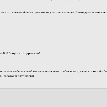
ие и скрытые отчёты не принимают участия в лотерее. Благодарим за ваше тв
 6000 бонусов. Поздравляем!
и пароль на бесплатный час останется невостребованным, начислим на счёт б
 - золотой и платиновый.