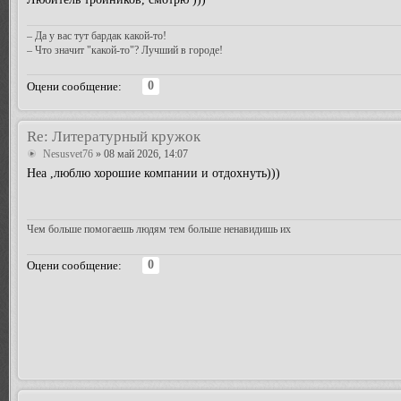
– Да у вас тут бардак какой-то!
– Что значит "какой-то"? Лучший в городе!
0
Оцени сообщение:
Re: Литературный кружок
Nesusvet76
» 08 май 2026, 14:07
Неа ,люблю хорошие компании и отдохнуть)))
Чем больше помогаешь людям тем больше ненавидишь их
0
Оцени сообщение: