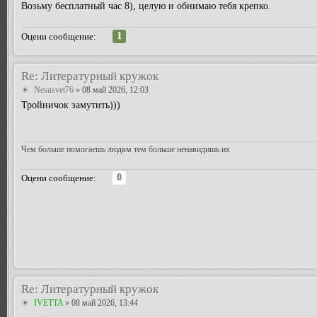
Возьму бесплатный час 8), целую и обнимаю тебя крепко.
1
Оцени сообщение:
Re: Литературный кружок
Nesusvet76
» 08 май 2026, 12:03
Тройничок замутить)))
Чем больше помогаешь людям тем больше ненавидишь их
0
Оцени сообщение:
Re: Литературный кружок
IVETTA
» 08 май 2026, 13:44