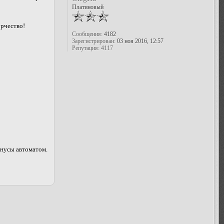
Платиновый
орчество!
Сообщения:
4182
Зарегистрирован:
03 ноя 2016, 12:57
Репутация:
4117
онусы автоматом.