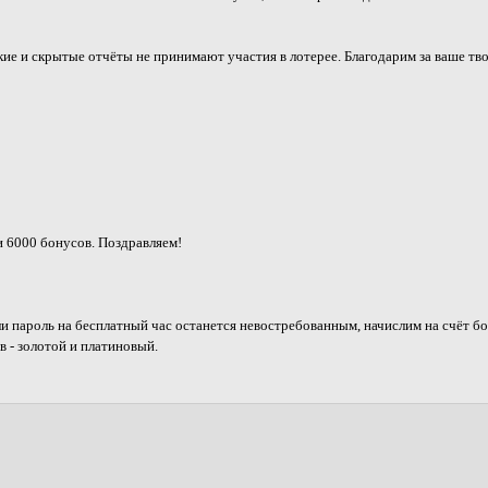
ие и скрытые отчёты не принимают участия в лотерее. Благодарим за ваше тв
 6000 бонусов. Поздравляем!
и пароль на бесплатный час останется невостребованным, начислим на счёт б
 - золотой и платиновый.