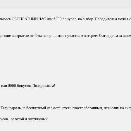
зыгрываем БЕСПЛАТНЫЙ ЧАС или 6000 бонусов, на выбор. Победителем может 
откие и скрытые отчёты не принимают участия в лотерее. Благодарим за ваше
или 6000 бонусов. Поздравляем!
 Если пароль на бесплатный час останется невостребованным, начислим на сч
сов - золотой и платиновый.