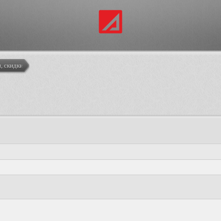
, скидки