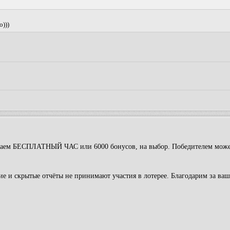
о)))
рываем БЕСПЛАТНЫЙ ЧАС или 6000 бонусов, на выбор. Победителем може
е и скрытые отчёты не принимают участия в лотерее. Благодарим за ваш