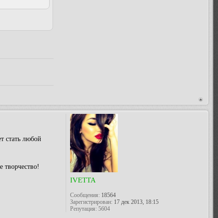
т стать любой
е творчество!
IVETTA
Сообщения:
18564
Зарегистрирован:
17 дек 2013, 18:15
Репутация:
5604