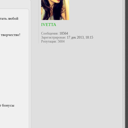
стать любой
IVETTA
Сообщения:
18564
 творчество!
Зарегистрирован:
17 дек 2013, 18:15
Репутация:
5604
ёт бонусы