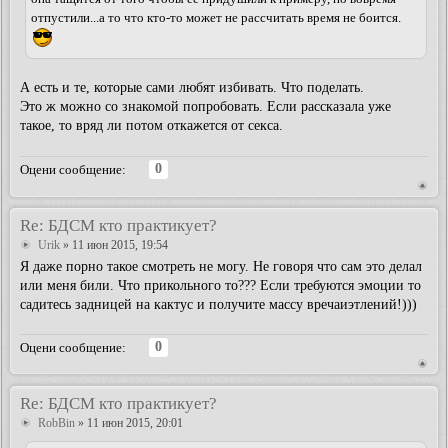
отпустили...а то что кто-то может не рассчитать время не боится.
А есть и те, которые сами любят избивать. Что поделать.
Это ж можно со знакомой попробовать. Если рассказала уже
такое, то вряд ли потом откажется от секса.
0
Оцени сообщение:
Re: БДСМ кто практикует?
Urik
» 11 июн 2015, 19:54
Я даже порно такое смотреть не могу. Не говоря что сам это делал
или меня били. Что прикольного то??? Если требуются эмоции то
садитесь задницей на кактус и получите массу вречаиэтлений!)))
0
Оцени сообщение:
Re: БДСМ кто практикует?
RobBin
» 11 июн 2015, 20:01