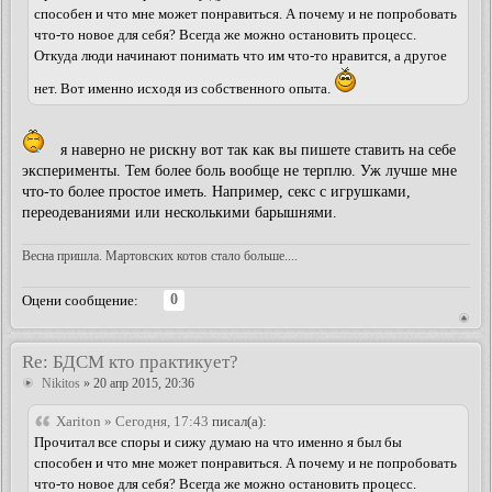
способен и что мне может понравиться. А почему и не попробовать
что-то новое для себя? Всегда же можно остановить процесс.
Откуда люди начинают понимать что им что-то нравится, а другое
нет. Вот именно исходя из собственного опыта.
я наверно не рискну вот так как вы пишете ставить на себе
эксперименты. Тем более боль вообще не терплю. Уж лучше мне
что-то более простое иметь. Например, секс с игрушками,
переодеваниями или несколькими барышнями.
Весна пришла. Мартовских котов стало больше....
0
Оцени сообщение:
Re: БДСМ кто практикует?
Nikitos
» 20 апр 2015, 20:36
Xariton » Сегодня, 17:43
писал(а):
Прочитал все споры и сижу думаю на что именно я был бы
способен и что мне может понравиться. А почему и не попробовать
что-то новое для себя? Всегда же можно остановить процесс.