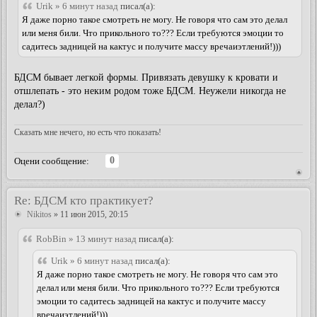
Urik » 6 минут назад
писал(а):
Я даже порно такое смотреть не могу. Не говоря что сам это делал
или меня били. Что прикольного то??? Если требуются эмоции то
садитесь задницей на кактус и получите массу вречаиэтлений!)))
БДСМ бывает легкой формы. Привязать девушку к кровати и
отшлепать - это неким родом тоже БДСМ. Неужели никогда не
делал?)
Сказать мне нечего, но есть что показать!
0
Оцени сообщение:
Re: БДСМ кто практикует?
Nikitos
» 11 июн 2015, 20:15
RobBin » 13 минут назад
писал(а):
Urik » 6 минут назад
писал(а):
Я даже порно такое смотреть не могу. Не говоря что сам это
делал или меня били. Что прикольного то??? Если требуются
эмоции то садитесь задницей на кактус и получите массу
вречаиэтлений!)))