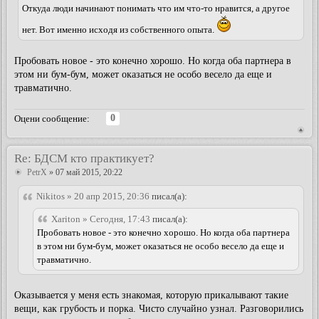
Откуда люди начинают понимать что им что-то нравится, а другое
нет. Вот именно исходя из собственного опыта.
Пробовать новое - это конечно хорошо. Но когда оба партнера в
этом ни бум-бум, может оказаться не особо весело да еще и
травматично.
0
Оцени сообщение:
Re: БДСМ кто практикует?
PetrX
» 07 май 2015, 20:22
Nikitos » 20 апр 2015, 20:36
писал(а):
Xariton » Сегодня, 17:43
писал(а):
Пробовать новое - это конечно хорошо. Но когда оба партнера
в этом ни бум-бум, может оказаться не особо весело да еще и
травматично.
Оказывается у меня есть знакомая, которую прикалывают такие
вещи, как грубость и порка. Чисто случайно узнал. Разговорились