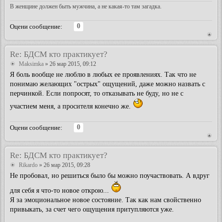
В женщине должен быть мужчина, а не какая-то там загадка.
0
Оцени сообщение:
Re: БДСМ кто практикует?
Maksimka
» 26 мар 2015, 09:12
Я боль вообще не люблю в любых ее проявлениях. Так что не
понимаю желающих "острых" ощущений, даже можно назвать с
перчинкой. Если попросят, то отказывать не буду, но не с
участием меня, а просителя конечно же.
0
Оцени сообщение:
Re: БДСМ кто практикует?
Rikardo
» 26 мар 2015, 09:28
Не пробовал, но решиться было бы можно поучаствовать. А вдруг
для себя я что-то новое открою...
Я за эмоциональное новое состояние. Так как нам свойственно
привыкать, за счет чего ощущения притупляются уже.