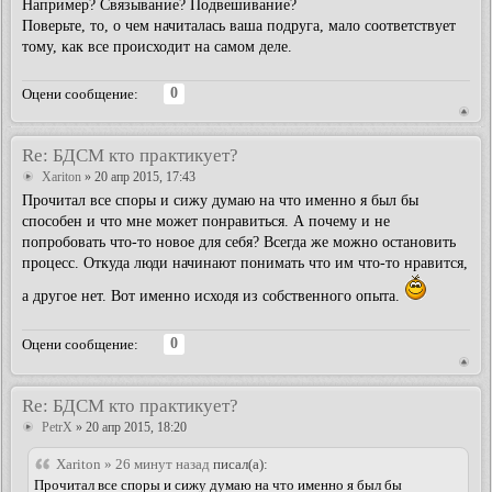
Например? Связывание? Подвешивание?
Поверьте, то, о чем начиталась ваша подруга, мало соответствует
тому, как все происходит на самом деле.
0
Оцени сообщение:
Re: БДСМ кто практикует?
Xariton
» 20 апр 2015, 17:43
Прочитал все споры и сижу думаю на что именно я был бы
способен и что мне может понравиться. А почему и не
попробовать что-то новое для себя? Всегда же можно остановить
процесс. Откуда люди начинают понимать что им что-то нравится,
а другое нет. Вот именно исходя из собственного опыта.
0
Оцени сообщение:
Re: БДСМ кто практикует?
PetrX
» 20 апр 2015, 18:20
Xariton » 26 минут назад
писал(а):
Прочитал все споры и сижу думаю на что именно я был бы