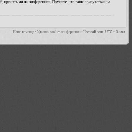
ой, принятыми на конференции. Помните, что ваше присутствие на
Наша команда
•
Удалить cookies конференции
•
Часовой пояс: UTC + 3 часа