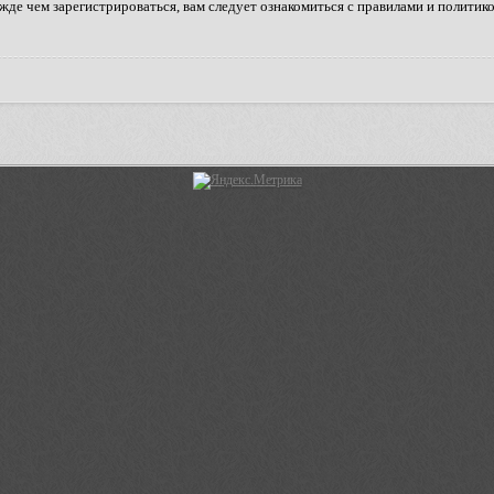
де чем зарегистрироваться, вам следует ознакомиться с правилами и политик