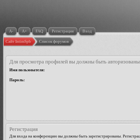
A-
A+
FAQ
Регистрация
Вход
Сайт IntimSpb
Список форумов
Для просмотра профилей вы должны быть авторизованы
Имя пользователя:
Пароль:
Регистрация
Для входа на конференцию вы должны быть зарегистрированы. Регистрац