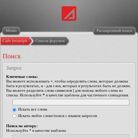
Меню
Расширенный поиск
Сайт IntimSpb
Список форумов
Поиск
Запрос
Ключевые слова:
Вы можете использовать
+
, чтобы определить слова, которые должны
быть в результатах, и
-
для слов, которых в результатах быть не должно.
Вы можете разделить слова символом
|
для поиска любого слова из
списка. Используйте
*
в качестве шаблона для частичного совпадения.
Искать все слова
Искать любое слово/поиск с языком запросов
Поиск по автору:
Используйте * в качестве шаблона.