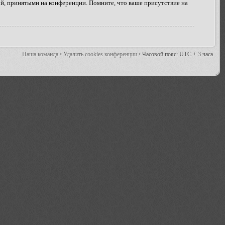
ой, принятыми на конференции. Помните, что ваше присутствие на
Наша команда
•
Удалить cookies конференции
•
Часовой пояс: UTC + 3 часа