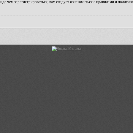
де чем зарегистрироваться, вам следует ознакомиться с правилами и политик