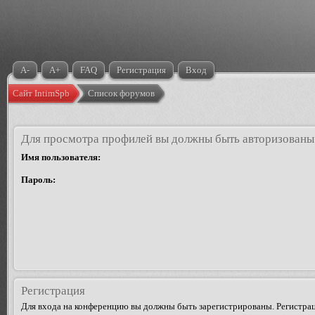
A-
A+
FAQ
Регистрация
Вход
Сайт IntimSpb
Список форумов
Для просмотра профилей вы должны быть авторизованы
Имя пользователя:
Пароль:
Регистрация
Для входа на конференцию вы должны быть зарегистрированы. Регистрац