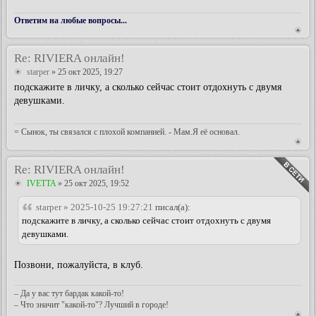
Ответим на любые вопросы...
Re: RIVIERA онлайн!
starper
» 25 окт 2025, 19:27
подскажите в личку, а сколько сейчас стоит отдохнуть с двумя
девушками.
= Сынок, ты связался с плохой компанией. - Мам.Я её основал.
Re: RIVIERA онлайн!
IVETTA
» 25 окт 2025, 19:52
starper » 2025-10-25 19:27:21
писал(а):
подскажите в личку, а сколько сейчас стоит отдохнуть с двумя
девушками.
Позвони, пожалуйста, в клуб.
– Да у вас тут бардак какой-то!
– Что значит "какой-то"? Лучший в городе!