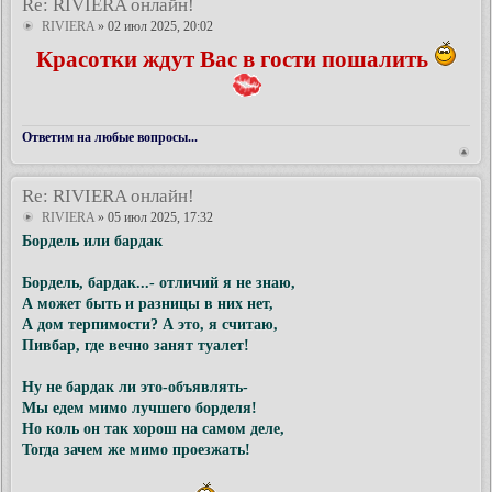
Re: RIVIERA онлайн!
RIVIERA
» 02 июл 2025, 20:02
Красотки ждут Вас в гости пошалить
Ответим на любые вопросы...
Re: RIVIERA онлайн!
RIVIERA
» 05 июл 2025, 17:32
Бордель или бардак
Бордель, бардак...- отличий я не знаю,
А может быть и разницы в них нет,
А дом терпимости? А это, я считаю,
Пивбар, где вечно занят туалет!
Ну не бардак ли это-объявлять-
Мы едем мимо лучшего борделя!
Но коль он так хорош на самом деле,
Тогда зачем же мимо проезжать!