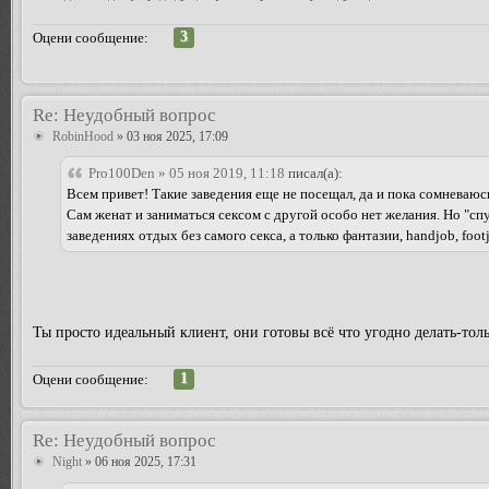
3
Оцени сообщение:
Re: Неудобный вопрос
RobinHood
» 03 ноя 2025, 17:09
Pro100Den » 05 ноя 2019, 11:18
писал(а):
Всем привет! Такие заведения еще не посещал, да и пока сомневаюсь
Сам женат и заниматься сексом с другой особо нет желания. Но "сп
заведениях отдых без самого секса, а только фантазии, handjob, fo
Ты просто идеальный клиент, они готовы всё что угодно делать-толь
1
Оцени сообщение:
Re: Неудобный вопрос
Night
» 06 ноя 2025, 17:31