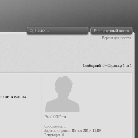
Расширенный поиск
Версия для печати
Сообщений: 6 • Страница
1
из
1
жно ли в ваших
Pro100Den
Сообщения:
1
Зарегистрирован:
05 ноя 2019, 11:09
Репутация:
0