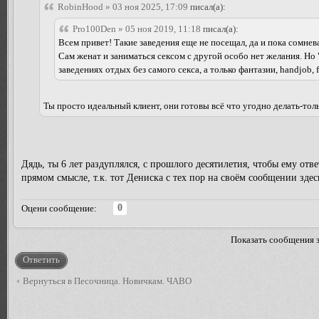
RobinHood » 03 ноя 2025, 17:09
писал(а):
Pro100Den » 05 ноя 2019, 11:18
писал(а):
Всем привет! Такие заведения еще не посещал, да и пока сомнева
Сам женат и заниматься сексом с другой особо нет желания. Но 
заведениях отдых без самого секса, а только фантазии, handjob,
Ты просто идеальный клиент, они готовы всё что угодно делать-толь
Дядь, ты 6 лет раздуплялся, с прошлого десятилетия, чтобы ему отв
прямом смысле, т.к. тот Дениска с тех пор на своём сообщении здес
0
Оцени сообщение:
Показать сообщения 
Ответить
Вернуться в Песочница. Новичкам. ЧАВО