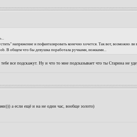
...
устить" напряжение и пофантазировать конечно хочется. Так вот, возможно ли 
otjob. В общем что бы девушка поработала ручками, ножками...
 тебе все подскажут. Ну и что то мне подсказывает что ты Старина не уд
ми))) а если ещё и на не один час, вообще золото)