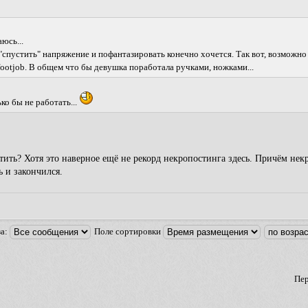
юсь...
"спустить" напряжение и пофантазировать конечно хочется. Так вот, возможно
 footjob. В общем что бы девушка поработала ручками, ножками...
ко бы не работать...
етить? Хотя это наверное ещё не рекорд некропостинга здесь. Причём нек
ь и закончился.
за:
Поле сортировки
Пер