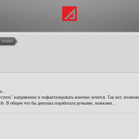
м. ЧАВО
...
устить" напряжение и пофантазировать конечно хочется. Так вот, возмо
tjob. В общем что бы девушка поработала ручками, ножками...