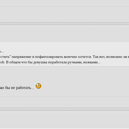
...
устить" напряжение и пофантазировать конечно хочется. Так вот, возможно ли 
otjob. В общем что бы девушка поработала ручками, ножками...
ко бы не работать...