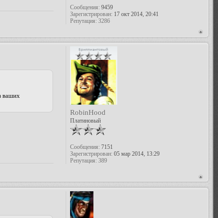
Сообщения:
9459
Зарегистрирован:
17 окт 2014, 20:41
Репутация:
3286
в ваших
RobinHood
Платиновый
Сообщения:
7151
Зарегистрирован:
05 мар 2014, 13:29
Репутация:
389