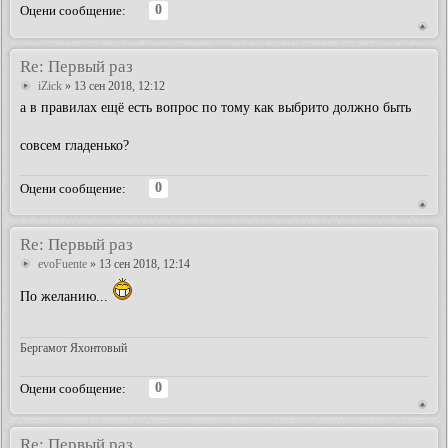
0
Оцени сообщение:
Re: Первый раз
iZick
» 13 сен 2018, 12:12
а в правилах ещё есть вопрос по тому как выбрито должно быть
совсем гладенько?
0
Оцени сообщение:
Re: Первый раз
evoFuente
» 13 сен 2018, 12:14
По желанию...
Бергамот Яхонтовый
0
Оцени сообщение:
Re: Первый раз