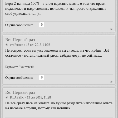
Бери 2-ва инфа 100%.. в этом варианте мысль о том что время
поджимает и надо спешить исчезает.. и ты просто отдыхаешь в
своё удовольствие.. )..
0
Оцени сообщение:
Re: Первый раз
evoFuente
» 13 сен 2018, 11:02
Не вопрос, если вы уже знакомы и ты знаешь, на что идёшь. Всё
остальное - потенциальный риск, звёзды могут не сойтись...
Бергамот Яхонтовый
0
Оцени сообщение:
Re: Первый раз
KLASSIK
» 13 сен 2018, 11:28
На все сразу часа не хватит..но лучше разделить накопление опыта
на часовые встречи, потому как новичек