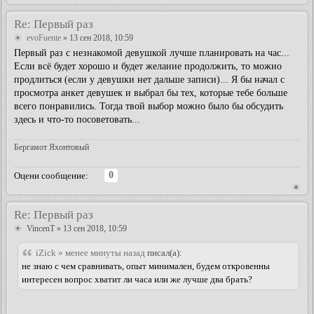
Re: Первый раз
evoFuente
» 13 сен 2018, 10:59
Первый раз с незнакомой девушкой лучше планировать на час...
Если всё будет хорошо и будет желание продолжить, то можно
продлиться (если у девушки нет дальше записи)... Я бы начал с
просмотра анкет девушек и выбрал бы тех, которые тебе больше
всего понравились. Тогда твой выбор можно было бы обсудить
здесь и что-то посоветовать...
Бергамот Яхонтовый
0
Оцени сообщение:
Re: Первый раз
VincenT
» 13 сен 2018, 10:59
iZick » менее минуты назад
писал(а):
не знаю с чем сравнивать, опыт минимален, будем откровенны
интересен вопрос хватит ли часа или же лучше два брать?