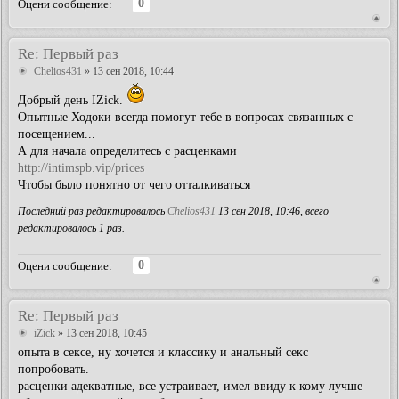
0
Оцени сообщение:
Re: Первый раз
Chelios431
» 13 сен 2018, 10:44
Добрый день IZick.
Опытные Ходоки всегда помогут тебе в вопросах связанных с
посещением...
А для начала определитесь с расценками
http://intimspb.vip/prices
Чтобы было понятно от чего отталкиваться
Последний раз редактировалось
Chelios431
13 сен 2018, 10:46, всего
редактировалось 1 раз.
0
Оцени сообщение:
Re: Первый раз
iZick
» 13 сен 2018, 10:45
опыта в сексе, ну хочется и классику и анальный секс
попробовать.
расценки адекватные, все устраивает, имел ввиду к кому лучше