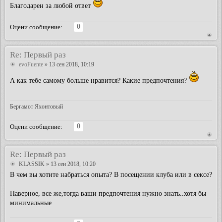
Благодарен за любой ответ
0
Оцени сообщение:
Re: Первый раз
evoFuente
» 13 сен 2018, 10:19
А как тебе самому больше нравится? Какие предпочтения?
Бергамот Яхонтовый
0
Оцени сообщение:
Re: Первый раз
KLASSIK
» 13 сен 2018, 10:20
В чем вы хотите набраться опыта? В посещении клуба или в сексе?
Наверное, все же,тогда ваши предпочтения нужно знать..хотя бы
минимальные