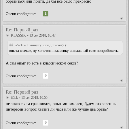
обратиться или пойти, да бы все было прекрасно
1
Оцени сообщение:
Re: Первый раз
KLASSIK
» 13 сен 2018, 10:47
iZick » 1 минуту назад
писал(а):
опыта в сексе, ну хочется и классику и анальный секс попробовать.
А сам опыт то есть в классическом сексе?
0
Оцени сообщение:
Re: Первый раз
iZick
» 13 сен 2018, 10:55
не знаю с чем сравнивать, опыт минимален, будем откровенны
интересен вопрос хватит ли часа или же лучше два брать?
0
Оцени сообщение: