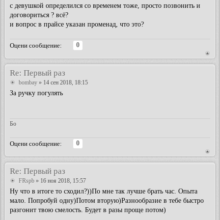
с девушкой определился со временем тоже, просто позвонить и
договориться ? всё?
и вопрос в прайсе указан променад, что это?
0
Оцени сообщение:
Re: Первый раз
bombay
» 14 сен 2018, 18:15
За ручку погулять
Бо
0
Оцени сообщение:
Re: Первый раз
FRspb
» 16 ноя 2018, 15:57
Ну что в итоге то сходил?))По мне так лучше брать час. Опыта
мало. Попробуй одну)Потом вторую)Разнообразие в тебе быстро
разгонит твою смелость. Будет в разы проще потом)