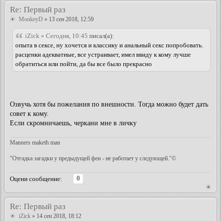
Re: Первый раз
MonkeyD
» 13 сен 2018, 12:59
iZick » Сегодня, 10:45
писал(а):
опыта в сексе, ну хочется и классику и анальный секс попробовать.
расценки адекватные, все устраивает, имел ввиду к кому лучше
обратиться или пойти, да бы все было прекрасно
Озвучь хотя бы пожелания по внешности. Тогда можно будет дать
совет к кому.
Если скромничаешь, черкани мне в личку
Manners maketh man
"Отгадка загадки у предыдущей феи - не работает у следующей."©
0
Оцени сообщение:
Re: Первый раз
iZick
» 14 сен 2018, 18:12