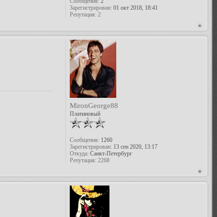
Сообщения:
2
Зарегистрирован:
01 окт 2018, 18:41
Репутация:
2
MironGeorge88
Платиновый
Сообщения:
1260
Зарегистрирован:
13 сен 2020, 13:17
Откуда:
Санкт-Петербург
Репутация:
2268