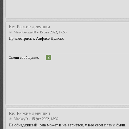
Re: Рыжие девушки
MironGeorge88
» 15 фев 2022, 17:53
Присмотрись к Анфисе Дэлюкс
2
Оцени сообщение:
Re: Рыжие девушки
MonkeyD
» 15 фев 2022, 18:32
Не обнадеживай, она может и не вернётся, у нее свои планы были.