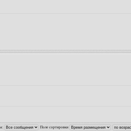
за:
Поле сортировки