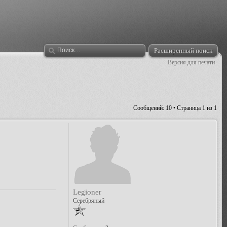
Расширенный поиск
Версия для печати
Сообщений: 10 • Страница
1
из
1
Legioner
Серебряный