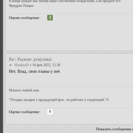
В конце концов мы любим наше собственное вожделение, а не предмет его.
Фридрих Ницше
1
Оцени сообщение:
Re: Рыжие девушки
MonkeyD
» 16 фев 2022, 12:38
Нет, Влад, свои планы у неё.
Manners maketh man
"Отгадка загадки у предыдущей феи - не работает у следующей."©
0
Оцени сообщение:
Показать сообщения 