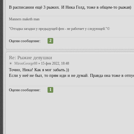
В расписании ещё 3 рыжих. И Ника Голд, тоже в общем-то рыжая)
Manners maketh man
"Отгадка загадки у предыдущей феи - не работает у следующей."©
2
Оцени сообщение:
Re: Рыжие девушки
MironGeorge88
» 15 фев 2022, 18:48
Точно, Ника! Как я мог забыть.))
Если у неё не был, то прям иди и не думай. Правда она тоже в отпус
1
Оцени сообщение: