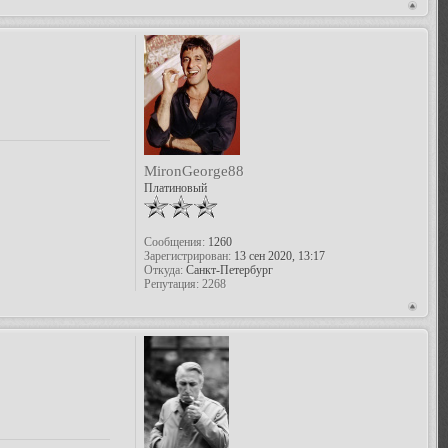
MironGeorge88
Платиновый
Сообщения:
1260
Зарегистрирован:
13 сен 2020, 13:17
Откуда:
Санкт-Петербург
Репутация:
2268