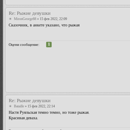
Re: Рыжие девушки
MironGeorge88
» 15 фев 2022, 22:09
Сказочник, в анкете указано, что рыжая
1
Оцени сообщение:
Re: Рыжие девушки
Bataille
» 15 фев 2022, 22:14
Настя Руяльская темно темно, но тоже рыжая.
Красивая деваха.