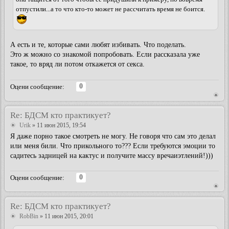
отпустили...а то что кто-то может не рассчитать время не боится.
А есть и те, которые сами любят избивать. Что поделать.
Это ж можно со знакомой попробовать. Если рассказала уже
такое, то вряд ли потом откажется от секса.
0
Оцени сообщение:
Re: БДСМ кто практикует?
Urik
» 11 июн 2015, 19:54
Я даже порно такое смотреть не могу. Не говоря что сам это делал
или меня били. Что прикольного то??? Если требуются эмоции то
садитесь задницей на кактус и получите массу вречаиэтлений!)))
0
Оцени сообщение:
Re: БДСМ кто практикует?
RobBin
» 11 июн 2015, 20:01