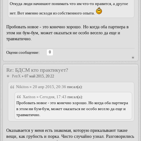
Откуда люди начинают понимать что им что-то нравится, а другое
нет. Вот именно исходя из собственного опыта.
Пробовать новое - это конечно хорошо. Но когда оба партнера в
этом ни бум-бум, может оказаться не особо весело да еще и
травматично.
0
Оцени сообщение:
Re: БДСМ кто практикует?
PetrX
» 07 май 2015, 20:22
Nikitos » 20 апр 2015, 20:36
писал(а):
Xariton » Сегодня, 17:43
писал(а):
Пробовать новое - это конечно хорошо. Но когда оба партнера
в этом ни бум-бум, может оказаться не особо весело да еще и
травматично.
Оказывается у меня есть знакомая, которую прикалывают такие
вещи, как грубость и порка. Чисто случайно узнал. Разговорились