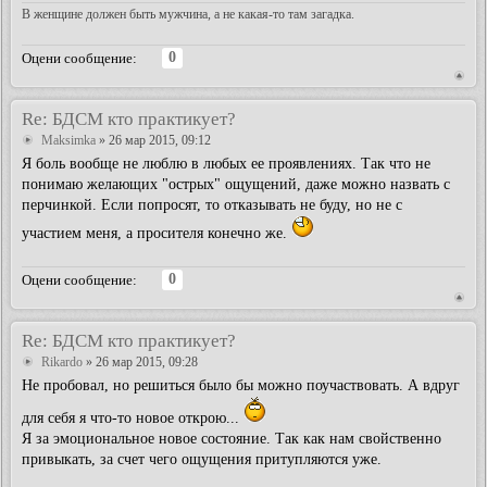
В женщине должен быть мужчина, а не какая-то там загадка.
0
Оцени сообщение:
Re: БДСМ кто практикует?
Maksimka
» 26 мар 2015, 09:12
Я боль вообще не люблю в любых ее проявлениях. Так что не
понимаю желающих "острых" ощущений, даже можно назвать с
перчинкой. Если попросят, то отказывать не буду, но не с
участием меня, а просителя конечно же.
0
Оцени сообщение:
Re: БДСМ кто практикует?
Rikardo
» 26 мар 2015, 09:28
Не пробовал, но решиться было бы можно поучаствовать. А вдруг
для себя я что-то новое открою...
Я за эмоциональное новое состояние. Так как нам свойственно
привыкать, за счет чего ощущения притупляются уже.