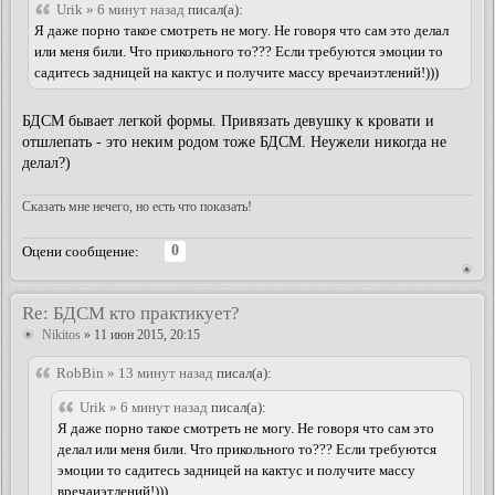
Urik » 6 минут назад
писал(а):
Я даже порно такое смотреть не могу. Не говоря что сам это делал
или меня били. Что прикольного то??? Если требуются эмоции то
садитесь задницей на кактус и получите массу вречаиэтлений!)))
БДСМ бывает легкой формы. Привязать девушку к кровати и
отшлепать - это неким родом тоже БДСМ. Неужели никогда не
делал?)
Сказать мне нечего, но есть что показать!
0
Оцени сообщение:
Re: БДСМ кто практикует?
Nikitos
» 11 июн 2015, 20:15
RobBin » 13 минут назад
писал(а):
Urik » 6 минут назад
писал(а):
Я даже порно такое смотреть не могу. Не говоря что сам это
делал или меня били. Что прикольного то??? Если требуются
эмоции то садитесь задницей на кактус и получите массу
вречаиэтлений!)))