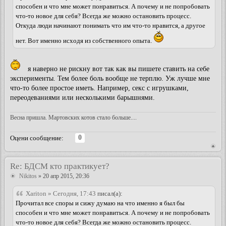
способен и что мне может понравиться. А почему и не попробовать
что-то новое для себя? Всегда же можно остановить процесс.
Откуда люди начинают понимать что им что-то нравится, а другое
нет. Вот именно исходя из собственного опыта.
я наверно не рискну вот так как вы пишете ставить на себе
эксперименты. Тем более боль вообще не терплю. Уж лучше мне
что-то более простое иметь. Например, секс с игрушками,
переодеваниями или несколькими барышнями.
Весна пришла. Мартовских котов стало больше....
0
Оцени сообщение:
Re: БДСМ кто практикует?
Nikitos
» 20 апр 2015, 20:36
Xariton » Сегодня, 17:43
писал(а):
Прочитал все споры и сижу думаю на что именно я был бы
способен и что мне может понравиться. А почему и не попробовать
что-то новое для себя? Всегда же можно остановить процесс.