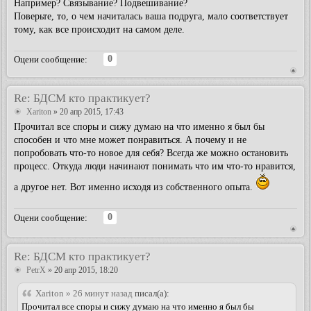
Например? Связывание? Подвешивание?
Поверьте, то, о чем начиталась ваша подруга, мало соответствует
тому, как все происходит на самом деле.
0
Оцени сообщение:
Re: БДСМ кто практикует?
Xariton
» 20 апр 2015, 17:43
Прочитал все споры и сижу думаю на что именно я был бы
способен и что мне может понравиться. А почему и не
попробовать что-то новое для себя? Всегда же можно остановить
процесс. Откуда люди начинают понимать что им что-то нравится,
а другое нет. Вот именно исходя из собственного опыта.
0
Оцени сообщение:
Re: БДСМ кто практикует?
PetrX
» 20 апр 2015, 18:20
Xariton » 26 минут назад
писал(а):
Прочитал все споры и сижу думаю на что именно я был бы