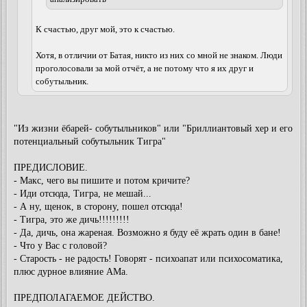
К счастью, друг мой, это к счастью.
Хотя, в отличии от Батая, никто из них со мной не знаком. Люди
проголосовали за мой отчёт, а не потому что я их друг и
собутыльник.
"Из жизни ёбарей- собутыльников" или "Бриллиантовый хер и его
потенциальный собутыльник Тигра"
ПРЕДИСЛОВИЕ.
- Макс, чего вы пишите и потом кричите?
- Иди отсюда, Тигра, не мешай...
- А ну, щенок, в сторону, пошел отсюда!
- Тигра, это же дичь!!!!!!!!!
- Да, дичь, она жареная. Возможно я буду её жрать один в бане!
- Что у Вас с головой?
- Старость - не радость! Говорят - психоапат или психосоматика,
плюс дурное влияние АМа.
ПРЕДПОЛАГАЕМОЕ ДЕЙСТВО.