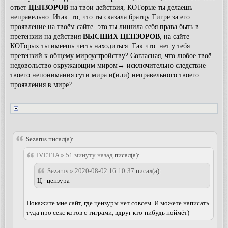
ответ
ЦЕНЗОРОВ
на твои действия, КОТорые ты делаешь
неправельно. Итак: то, что ты сказала братцу Тигре за его
проявление на твоём сайте- это ты лишила себя права быть в
претензии на действия
ВЫСШИХ ЦЕНЗОРОВ
, на сайте
КОТорых ты имеешь честь находиться. Так что: нет у тебя
претензий к общему мироустройству? Согласная, что любое твоё
недовольство окружающим миром→ исключительно следствие
твоего непонимания сути мира и(или) неправельного твоего
проявления в мире?
Sezarus писал(а):
IVETTA » 51 минуту назад
писал(а):
Sezarus » 2020-08-02 16:10:37
писал(а):
Ц - цензура
Покажите мне сайт, где цензуры нет совсем. И можете написать
туда про секс котов с тиграми, вдруг кто-нибудь поймёт)