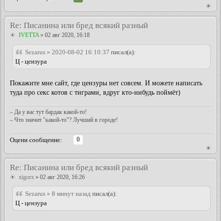
Re: Писанина или бред всякий разный
IVETTA
» 02 авг 2020, 16:18
Sezarus » 2020-08-02 16:10:37
писал(а):
Ц - цензура
Покажите мне сайт, где цензуры нет совсем. И можете написать
туда про секс котов с тиграми, вдруг кто-нибудь поймёт)
– Да у вас тут бардак какой-то!
– Что значит "какой-то"? Лучший в городе!
0
Оцени сообщение:
Re: Писанина или бред всякий разный
xigorx
» 02 авг 2020, 16:26
Sezarus » 8 минут назад
писал(а):
Ц - цензура