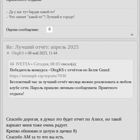
– Да у вас тут бардак какой-то!
– Что значит "какой-то"? Лучший в городе!
0
Оцени сообщение:
Re: Лучший отчёт: апрель 2025
OlegKS
» 08 май 2025, 11:44
IVETTA » Сегодня, 08:05
писал(а):
Победитель конкурса - OlegKS с отчётом по Белле Grand:
https://intimspb.vip/reports/7030
Бесплатный час за лучший отчёт месяца можно реализовать в любом
клубе сети. Пароль пришлю личным сообщением. Приятного
отдыха!
Спасибо дорогая, я думал это будет отчет по Алисе, но такой
вариант меня тоже очень радует.
Крепко обнимаю и целую в щечки 8)
Спасибо АМ за то что вы есть.