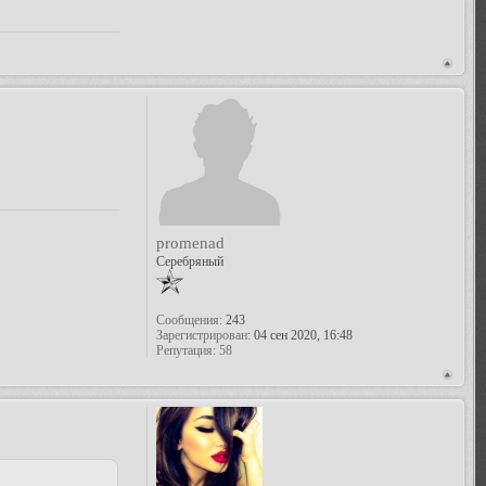
promenad
Серебряный
Сообщения:
243
Зарегистрирован:
04 сен 2020, 16:48
Репутация:
58