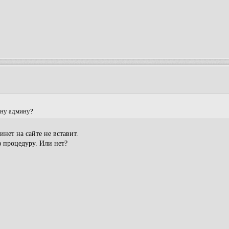
ону админу?
нет на сайте не вставит.
 процедуру. Или нет?