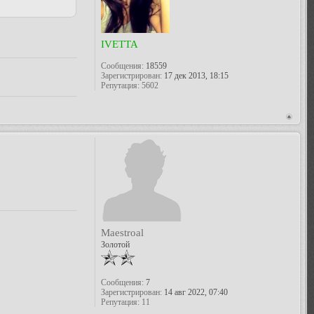
IVETTA
Сообщения:
18559
Зарегистрирован:
17 дек 2013, 18:15
Репутация:
5602
Maestroal
Золотой
Сообщения:
7
Зарегистрирован:
14 авг 2022, 07:40
Репутация:
11