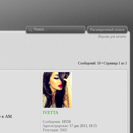
Расширенный поиск
Версия для печати
Сообщений: 10 • Страница
1
из
1
IVETTA
е в АМ.
Сообщения:
18559
Зарегистрирован:
17 дек 2013, 18:15
Репутация:
5602