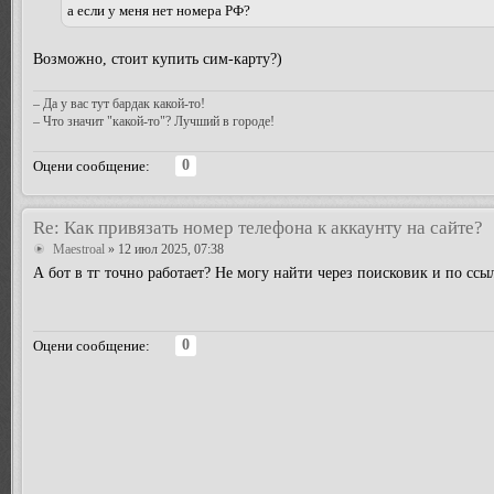
а если у меня нет номера РФ?
Возможно, стоит купить сим-карту?)
– Да у вас тут бардак какой-то!
– Что значит "какой-то"? Лучший в городе!
0
Оцени сообщение:
Re: Как привязать номер телефона к аккаунту на сайте?
Maestroal
» 12 июл 2025, 07:38
А бот в тг точно работает? Не могу найти через поисковик и по ссы
0
Оцени сообщение: