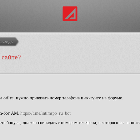
, скидки
 сайте?
на сайте, нужно привязать номер телефона к аккаунту на форуме.
am-бот АМ.
https://t.me/intimspb_ru_bot
ете бонусы, должен совпадать с номером телефона, с которого вы звонит