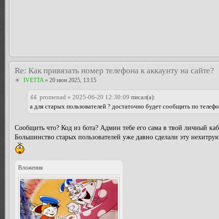
Re: Как привязать номер телефона к аккаунту на сайте?
IVETTA
» 20 июн 2025, 13:15
promenad » 2025-06-20 12:30:09
писал(а):
а для старых пользователей ? достаточно будет сообщить по телеф
Сообщить что? Код из бота? Админ тебе его сама в твой личный каби
Большинство старых пользователей уже давно сделали эту нехитрую
Вложения