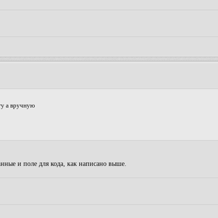
егу а вручную
нные и поле для кода, как написано выше.