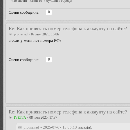
– Что значит "какой-то"? Лучший в городе!
0
Оцени сообщение:
Re: Как привязать номер телефона к аккаунту на сайте?
promenad
» 07 июл 2025, 15:06
а если у меня нет номера РФ?
0
Оцени сообщение:
Re: Как привязать номер телефона к аккаунту на сайте?
IVETTA
» 08 июл 2025, 17:37
promenad » 2025-07-07 15:06:13
писал(а):