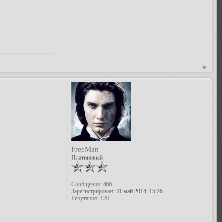
FreeMan
Платиновый
Сообщения:
466
Зарегистрирован:
31 май 2014, 15:26
Репутация:
120