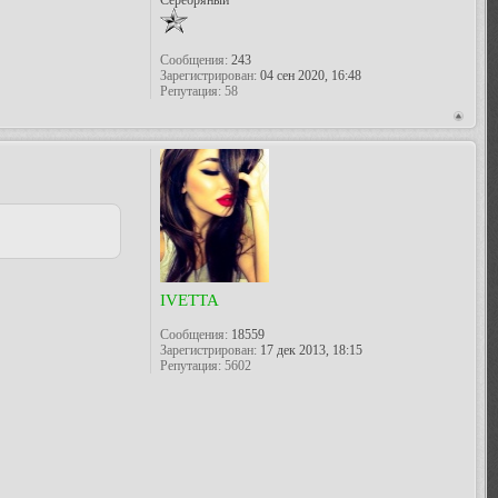
Серебряный
Сообщения:
243
Зарегистрирован:
04 сен 2020, 16:48
Репутация:
58
IVETTA
Сообщения:
18559
Зарегистрирован:
17 дек 2013, 18:15
Репутация:
5602