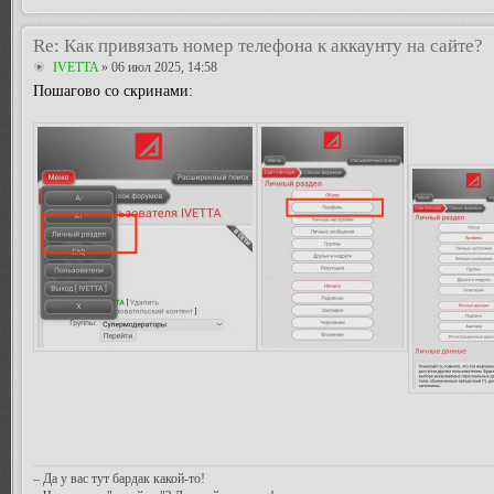
Re: Как привязать номер телефона к аккаунту на сайте?
IVETTA
» 06 июл 2025, 14:58
Пошагово со скринами:
– Да у вас тут бардак какой-то!