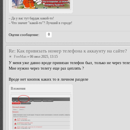
– Да у вас тут бардак какой-то!
– Что значит "какой-то"? Лучший в городе!
0
Оцени сообщение:
Re: Как привязать номер телефона к аккаунту на сайте?
FreeMan
» 06 июл 2025, 13:15
У меня уже давно вроде привязан телефон был, только не через тел
Мне нужно через телегу еще раз цеплять ?
Вроде нет кнопок каких то в личном разделе
Вложения