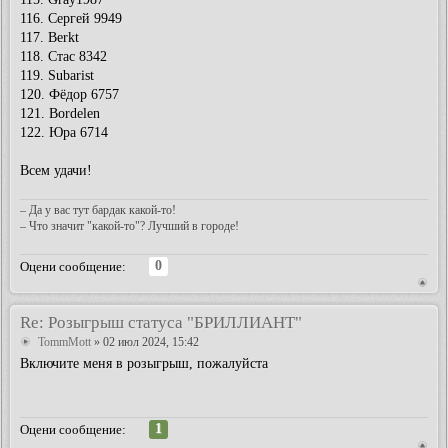
116. Сергей 9949
117. Berkt
118. Стас 8342
119. Subarist
120. Фёдор 6757
121. Bordelen
122. Юра 6714
Всем удачи!
– Да у вас тут бардак какой-то!
– Что значит "какой-то"? Лучший в городе!
0
Оцени сообщение:
Re: Розыгрыш статуса "БРИЛЛИАНТ"
TommMott
» 02 июл 2024, 15:42
Включите меня в розыгрыш, пожалуйста
1
Оцени сообщение: