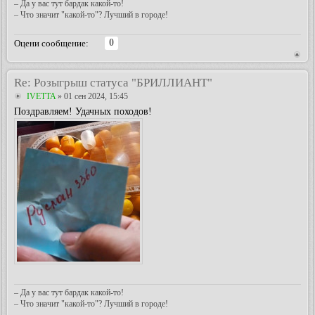
– Да у вас тут бардак какой-то!
– Что значит "какой-то"? Лучший в городе!
0
Оцени сообщение:
Re: Розыгрыш статуса "БРИЛЛИАНТ"
IVETTA
» 01 сен 2024, 15:45
Поздравляем! Удачных походов!
– Да у вас тут бардак какой-то!
– Что значит "какой-то"? Лучший в городе!