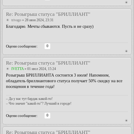
Re: Розыгрыш статуса "БРИЛЛИАНТ"
trivago
» 28 июн 2024, 23:31
Благодарю. Мечты сбываются. Пусть и не сразу)
0
Оцени сообщение:
Re: Розыгрыш статуса "БРИЛЛИАНТ"
IVETTA
» 01 июл 2024, 15:24
Розыгрыш БРИЛЛИАНТА состоится 3 июля! Напомним,
обладатель бриллиантового статуса получает 50% скидку на все
посещения в течение года!
– Да у вас тут бардак какой-то!
– Что значит "какой-то"? Лучший в городе!
0
Оцени сообщение:
Re: Розыгрыш статуса "БРИЛЛИАНТ"