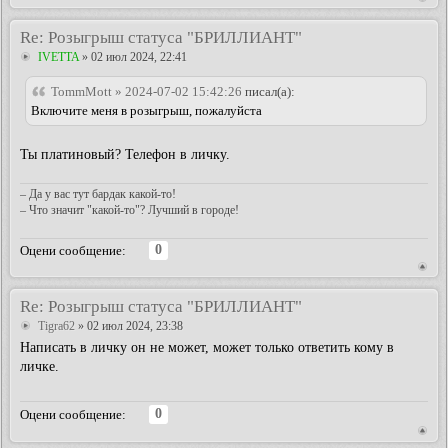
Re: Розыгрыш статуса "БРИЛЛИАНТ"
IVETTA
» 02 июл 2024, 22:41
TommMott » 2024-07-02 15:42:26
писал(а):
Включите меня в розыгрыш, пожалуйста
Ты платиновый? Телефон в личку.
– Да у вас тут бардак какой-то!
– Что значит "какой-то"? Лучший в городе!
0
Оцени сообщение:
Re: Розыгрыш статуса "БРИЛЛИАНТ"
Tigra62
» 02 июл 2024, 23:38
Написать в личку он не может, может только ответить кому в
личке.
0
Оцени сообщение: