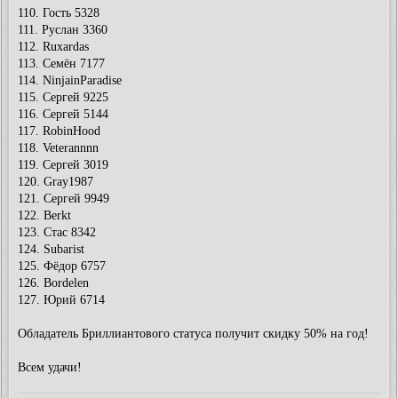
110. Гость 5328
111. Руслан 3360
112. Ruxardas
113. Семён 7177
114. NinjainParadise
115. Сергей 9225
116. Сергей 5144
117. RobinHood
118. Veterannnn
119. Сергей 3019
120. Gray1987
121. Сергей 9949
122. Berkt
123. Стас 8342
124. Subarist
125. Фёдор 6757
126. Bordelen
127. Юрий 6714
Обладатель Бриллиантового статуса получит скидку 50% на год!
Всем удачи!