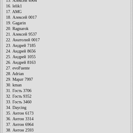
15. Алексей 4904
16. lelik1
17. AMG
18. Алексей 0017
19. Gagarin
20. Ragnarok
21. Алексей 9537
22. Анатолий 0017
23. Андрей 7185
24. Андрей 8656
25. Андрей 1055
26. Андрей 8163
27. evoFuente
28. Adrian
29. Марат 7997
30. kman
31. Гость 3706
32. Гость 9352
33. Гость 3460
34. Daycing
35. Антон 6173
36. Антон 3314
37. Антон 6964
38. Антон 2593