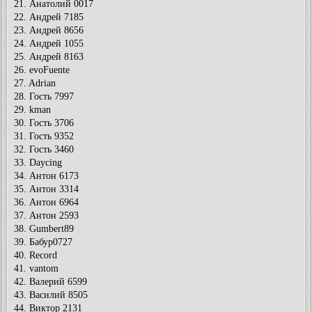
21. Анатолий 0017
22. Андрей 7185
23. Андрей 8656
24. Андрей 1055
25. Андрей 8163
26. evoFuente
27. Adrian
28. Гость 7997
29. kman
30. Гость 3706
31. Гость 9352
32. Гость 3460
33. Daycing
34. Антон 6173
35. Антон 3314
36. Антон 6964
37. Антон 2593
38. Gumbert89
39. Бабур0727
40. Record
41. vantom
42. Валерий 6599
43. Василий 8505
44. Виктор 2131