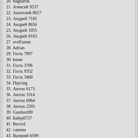
20. Ragnarok
21. Алексей 9537
22. Анатолий 0017
23. Андрей 7185
24. Андрей 8656
25. Андрей 1055
26. Андрей 8163
27. evoFuente
28. Adrian
29. Гость 7997
30. kman
31. Гость 3706
32. Гость 9352
33. Гость 3460
34. Daycing
35. Антон 6173
36. Антон 3314
37. Антон 6964
38. Антон 2593
39. Gumbert89
40. Бабур0727
41. Record
42. vantom
43. Валерий 6599