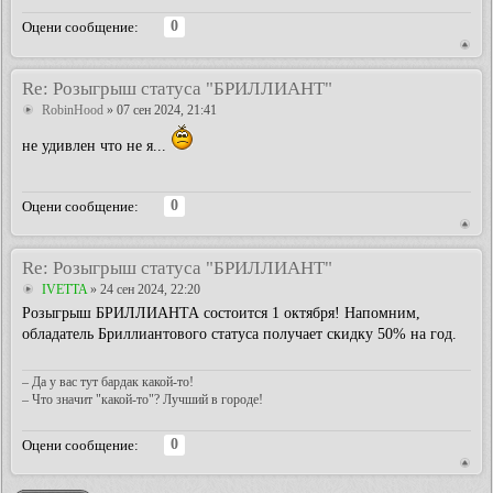
0
Оцени сообщение:
Re: Розыгрыш статуса "БРИЛЛИАНТ"
RobinHood
» 07 сен 2024, 21:41
не удивлен что не я...
0
Оцени сообщение:
Re: Розыгрыш статуса "БРИЛЛИАНТ"
IVETTA
» 24 сен 2024, 22:20
Розыгрыш БРИЛЛИАНТА состоится 1 октября! Напомним,
обладатель Бриллиантового статуса получает скидку 50% на год.
– Да у вас тут бардак какой-то!
– Что значит "какой-то"? Лучший в городе!
0
Оцени сообщение: