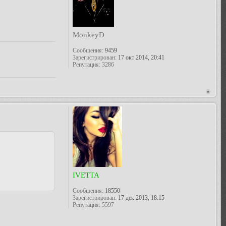
MonkeyD
Сообщения:
9459
Зарегистрирован:
17 окт 2014, 20:41
Репутация:
3286
IVETTA
Сообщения:
18550
Зарегистрирован:
17 дек 2013, 18:15
Репутация:
5597