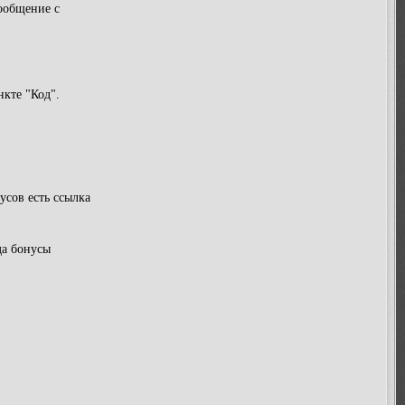
ообщение с
кте "Код".
усов есть ссылка
да бонусы