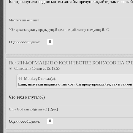
Блин, напугали надписью, вы хотя бы предупреждайте, так и заикой
Manners maketh man
"Отгадка загадки у предыдущей феи - не работает у следующей."©
0
Оцени сообщение:
Re: ИНФОРМАЦИЯ О КОЛИЧЕСТВЕ БОНУСОВ НА СЧ
Comedian
» 15 янв 2015, 18:55
MonkeyD писал(а):
Блин, напугали надписью, вы хотя бы предупреждайте, так и заикой
Что тебя напугало?)
Only God can judge me (c) ( 2pac)
0
Оцени сообщение: