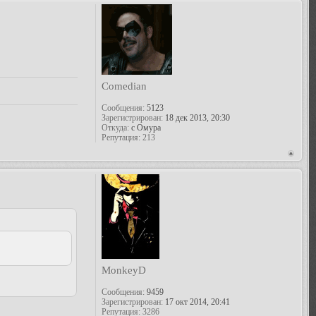
Comedian
Сообщения:
5123
Зарегистрирован:
18 дек 2013, 20:30
Откуда:
с Омура
Репутация:
213
MonkeyD
Сообщения:
9459
Зарегистрирован:
17 окт 2014, 20:41
Репутация:
3286