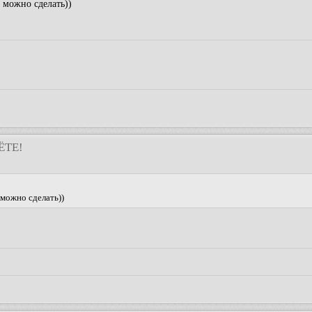
 можно сделать))
ЁТЕ!
 можно сделать))