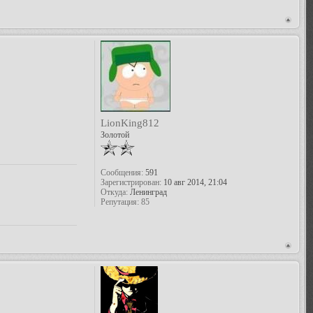
LionKing812
Золотой
Сообщения:
591
Зарегистрирован:
10 авг 2014, 21:04
Откуда:
Ленинград
Репутация:
85