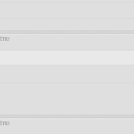
ЁТЕ!
ЁТЕ!