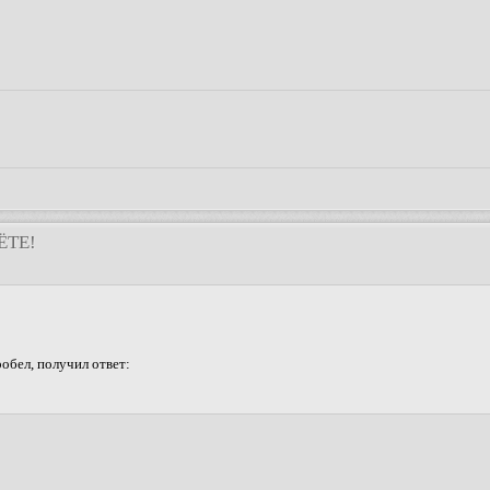
ЁТЕ!
обел, получил ответ: