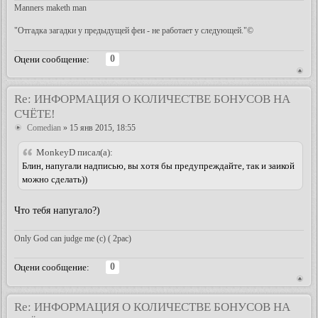
Manners maketh man
"Отгадка загадки у предыдущей феи - не работает у следующей."©
0
Оцени сообщение:
Re: ИНФОРМАЦИЯ О КОЛИЧЕСТВЕ БОНУСОВ НА
СЧЁТЕ!
Comedian
» 15 янв 2015, 18:55
MonkeyD писал(а):
Блин, напугали надписью, вы хотя бы предупреждайте, так и заикой
можно сделать))
Что тебя напугало?)
Only God can judge me (c) ( 2pac)
0
Оцени сообщение:
Re: ИНФОРМАЦИЯ О КОЛИЧЕСТВЕ БОНУСОВ НА