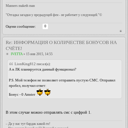
Manners maketh man
"Отгадка загадки у предыдущей феи - не работает у следующей."©
0
Оцени сообщение:
Re: ИНФОРМАЦИЯ О КОЛИЧЕСТВЕ БОНУСОВ НА
СЧЁТЕ!
IVETTA
» 15 янв 2015, 14:55
LionKing812 писал(а):
А в ЛК планируется данный функционал?
P.S. Мой телефон не позволяет отправить пустую СМС. Отправил
пробел, получил ответ:
Бонус - 0 Amster
В этом случае можно отправлять смс с цифрой 1.
– Да у вас тут бардак какой-то!