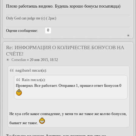
Плохо работаешь видимо. Будешь хорошо бонусы посыпяцца)
Only God can judge me (c) ( 2pac)
0
Оцени сообщение:
Re: ИНФОРМАЦИЯ О КОЛИЧЕСТВЕ БОНУСОВ НА
СЧЁТЕ!
Comedian
» 20 янв 2015, 18:52
nagibatel писал(а):
Rain писал(а):
Проверил. Все работает. Отправил 1, пришел ответ Бонусов 0
Не хуа себе какое совпадение, у меня то же такое же кол-во бонусов,
бывает же такое.