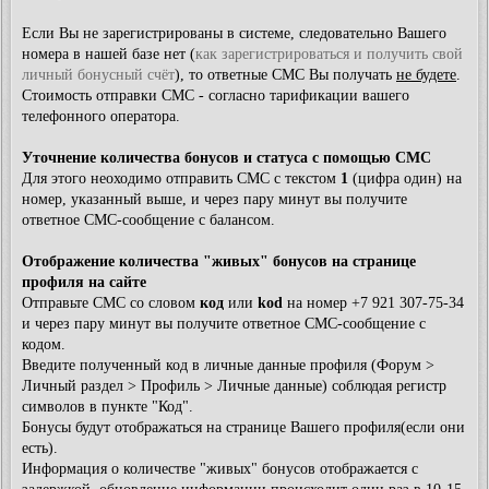
Если Вы не зарегистрированы в системе, следовательно Вашего
номера в нашей базе нет (
как зарегистрироваться и получить свой
личный бонусный счёт
), то ответные СМС Вы получать
не будете
.
Стоимость отправки СМС - согласно тарификации вашего
телефонного оператора.
Уточнение количества бонусов и статуса с помощью СМС
Для этого неоходимо отправить СМС с текстом
1
(цифра один) на
номер, указанный выше, и через пару минут вы получите
ответное СМС-сообщение с балансом.
Отображение количества "живых" бонусов на странице
профиля на сайте
Отправьте СМС со словом
код
или
kod
на номер +7 921 307-75-34
и через пару минут вы получите ответное СМС-сообщение с
кодом.
Введите полученный код в личные данные профиля (Форум >
Личный раздел > Профиль > Личные данные) соблюдая регистр
символов в пункте "Код".
Бонусы будут отображаться на странице Вашего профиля(если они
есть).
Информация о количестве "живых" бонусов отображается с