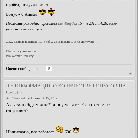
пробел, получил ответ:
Бонус - 0 Amster
Последний раз редактировалось
LionKing812
15 янв 2015, 14:26, всего
редактировалось 1 раз.
Да,.. деньги пиздатая штука!... да и пизда штука денежная!..
No money, no women....
No women, no cry...
0
Оцени сообщение:
Re: ИНФОРМАЦИЯ О КОЛИЧЕСТВЕ БОНУСОВ НА
СЧЁТЕ!
MonkeyD
» 15 янв 2015, 14:25
А с чем-нибудь можно?) а то у меня телефон пустые не
отправляет?
Шииикарно, все работает
600