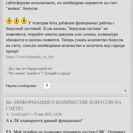
сайте/форуме использовать, их необходимо перевести на счет
"живых" бонусов.
У телеграм бота добавлен функционал работы с
бонусной системой. Если кнопка "бонусная система" не
появляется, откройте анкеты девушек или салоны, клавиатура
обновится и кнопка появится. Теперь узнать количество бонусов
на счету, списать необходимое количество и получить код гораздо
проще!
https://t.me/intimspb_ru_bot
– Да у вас тут бардак какой-то!
– Что значит "какой-то"? Лучший в городе!
0
Оцени сообщение:
Re: ИНФОРМАЦИЯ О КОЛИЧЕСТВЕ БОНУСОВ НА
СЧЁТЕ!
LionKing812
» 15 янв 2015, 14:24
А в ЛК планируется данный функционал?
P.S. Мой телефон не позволяет отправить пустую СМС. Отправил