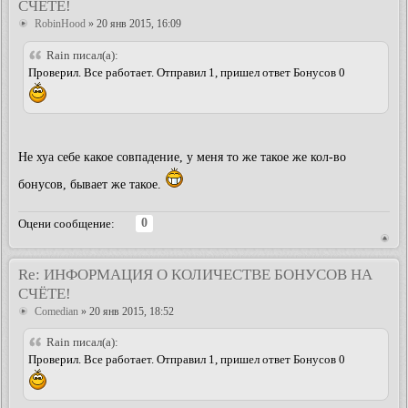
СЧЁТЕ!
RobinHood
» 20 янв 2015, 16:09
Rain писал(а):
Проверил. Все работает. Отправил 1, пришел ответ Бонусов 0
Не хуа себе какое совпадение, у меня то же такое же кол-во
бонусов, бывает же такое.
0
Оцени сообщение:
Re: ИНФОРМАЦИЯ О КОЛИЧЕСТВЕ БОНУСОВ НА
СЧЁТЕ!
Comedian
» 20 янв 2015, 18:52
Rain писал(а):
Проверил. Все работает. Отправил 1, пришел ответ Бонусов 0