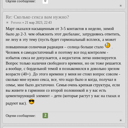
0
Оцени сообщение:
Re: Сколько секса вам нужно?
Perseus
» 21 мар 2023, 22:43
Март оказался насыщенным от 3-5 контактов в неделю, зимой
было до 2-3. чем объяснить этот дисбаланс, затрудняюсь ответить,
не лезу в эту тему (пусть будет гормональный всплеск, а может
повышенная солнечная радиация – солнца больше стало
.
Человек я самодостаточный и поэтому все под контролем -
избыток секса не допускается, а недостаток легко нивелируется.
Вопрос только наличия свободного времени, но он тоже решается.
а вообще, с бордельной темой я познакомился в довольно зрелом
возрасте (40+). До этого времени у меня не стоял вопрос совсем -
сколько мне нужно секса, все, что надо было и когда, получал в
семье, мне было достаточно. Семья очень крепкая структура, если
вы живете в гармонии со второй половинкой и у вас есть
цементирующий элемент – дети (которые растут у вас на глазах и
радуют вас).
2
Оцени сообщение: