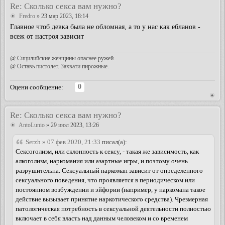
Re: Сколько секса вам нужно?
Fredro
» 23 мар 2023, 18:14
Главное чтоб девка была не обломная, а то у нас как ебланов -
всеж от настроя зависит
@ Сицилийские женщины опаснее ружей.
@ Оставь пистолет. Захвати пирожные.
0
Оцени сообщение:
Re: Сколько секса вам нужно?
AntoLunio
» 29 июл 2023, 13:26
Serzh » 07 фев 2020, 21:33
писал(а):
Сексоголизм, или склонность к сексу, - такая же зависимость, как
алкоголизм, наркомания или азартные игры, и поэтому очень
разрушительна. Сексуальный наркоман зависит от определенного
сексуального поведения, что проявляется в периодическом или
постоянном возбуждении и эйфории (например, у наркомана такое
действие вызывает принятие наркотического средства). Чрезмерная
патологическая потребность в сексуальной деятельности полностью
включает в себя власть над данным человеком и со временем