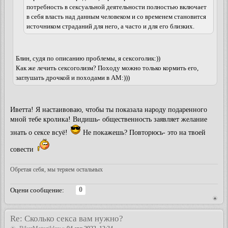
потребность в сексуальной деятельности полностью включает
в себя власть над данным человеком и со временем становится
источником страданий для него, а часто и для его близких.
Блин, судя по описанию проблемы, я сексоголик:))
Как же лечить сексоголизм? Походу можно только кормить его,
заглушать дрочкой и походами в АМ:)))
Иветта! Я настаивоваю, чтобы ты показала народу подаренного
мной тебе кролика! Видишь- общественность заявляет желание
знать о сексе всуё!
Не покажешь? Повторюсь- это на твоей
совести
Обретая себя, мы теряем остальных
0
Оцени сообщение:
Re: Сколько секса вам нужно?