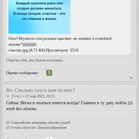
Олег! Неужели сексуальное щастье- не главное в семейной
жызни?)))))))))))
счастье.jpg (8.71 КБ) Просмотров: 5516
Обретая себя, мы теряем остальных
1
Оцени сообщение:
Re: Сколько секса вам нужно?
Fredro
» 21 мар 2023, 18:15
Сейчас Весна и ипаться хочется всегда! Главное в ту деву войти:)))
чтоб без облома
@ Сицилийские женщины опаснее ружей.
@ Оставь пистолет. Захвати пирожные.