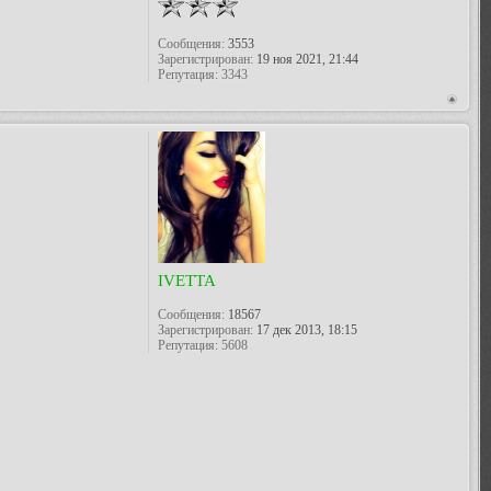
Сообщения:
3553
Зарегистрирован:
19 ноя 2021, 21:44
Репутация:
3343
IVETTA
Сообщения:
18567
Зарегистрирован:
17 дек 2013, 18:15
Репутация:
5608