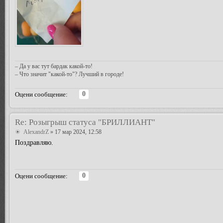
– Да у вас тут бардак какой-то!
– Что значит "какой-то"? Лучший в городе!
0
Оцени сообщение:
Re: Розыгрыш статуса "БРИЛЛИАНТ"
AlexandrZ
» 17 мар 2024, 12:58
Поздравляю.
0
Оцени сообщение: