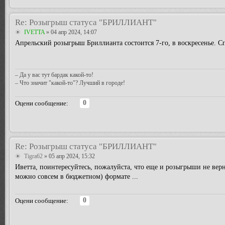
Re: Розыгрыш статуса "БРИЛЛИАНТ"
IVETTA
» 04 апр 2024, 14:07
Апрельский розыгрыш Бриллианта состоится 7-го, в воскресенье. С
– Да у вас тут бардак какой-то!
– Что значит "какой-то"? Лучший в городе!
0
Оцени сообщение:
Re: Розыгрыш статуса "БРИЛЛИАНТ"
Tigra62
» 05 апр 2024, 15:32
Иветта, поинтересуйтесь, пожалуйста, что еще и розыгрыши не вер
можно совсем в бюджетном) формате ...
0
Оцени сообщение: