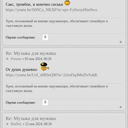
Сакс, тромбон, и конечно сиськи
https://youtu.be/fl0NCz_NKX8?si=zpv-Fy0wnyHlm9wx
Хрен, положенный на мнение окружающих, обеспечивает спокойную и
счастливую жизнь.
0
Оцени сообщение:
Re: Музыка для мужика
Perseus
» 03 ноя 2024, 06:26
От души душевно
https://youtu.be/UzI_sMI0oQM?si=2zlod5q4MoDvSokK
Хрен, положенный на мнение окружающих, обеспечивает спокойную и
счастливую жизнь.
0
Оцени сообщение:
Re: Музыка для мужика
RinDeL
» 12 ноя 2024, 08:26