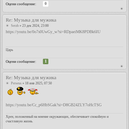
0
Оцени сообщение:
Re: Музыка для мужика
Serzh
» 23 дек 2024, 23:00
https://youtu.be/0o7s0UwGy_w?si=RDpaeiMK8PDBk6IU
Царь
1
Оцени сообщение:
Re: Музыка для мужика
Perseus
» 18 янв 2025, 07:50
https://youtu.be/Cc_p6HbSGak?si=D8GB24ZLY7oHcTSG
Хрен, положенный на мнение окружающих, обеспечивает спокойную и
счастливую жизнь.