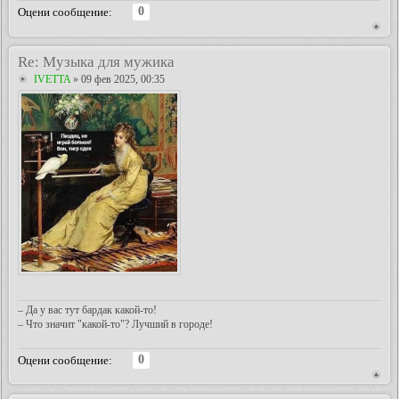
0
Оцени сообщение:
Re: Музыка для мужика
IVETTA
» 09 фев 2025, 00:35
– Да у вас тут бардак какой-то!
– Что значит "какой-то"? Лучший в городе!
0
Оцени сообщение: