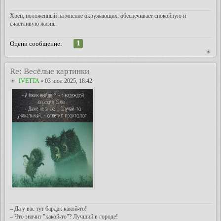
Хрен, положенный на мнение окружающих, обеспечивает спокойную и
счастливую жизнь.
1
Оцени сообщение:
Re: Весёлые картинки
IVETTA
» 03 июл 2025, 18:42
– Да у вас тут бардак какой-то!
– Что значит "какой-то"? Лучший в городе!