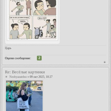
Царь
2
Оцени сообщение:
Re: Весёлые картинки
Neobyazatelno
» 09 окт 2025, 10:27