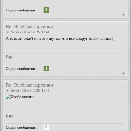
3
Оцени сообщение:
Re: Весёлые картинки
Serzh
» 06 окт 2025, 11:41
А есть ли она?) или это шутка, что все вокруг озабоченные?)
Царь
1
Оцени сообщение:
Re: Весёлые картинки
Serzh
» 06 окт 2025, 11:47
Царь
0
Оцени сообщение: