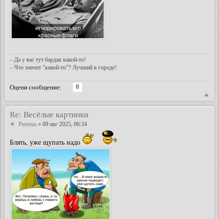
– Да у вас тут бардак какой-то!
– Что значит "какой-то"? Лучший в городе!
0
Оцени сообщение:
Re: Весёлые картинки
Perseus
» 09 авг 2025, 06:34
Блять, уже щупать надо