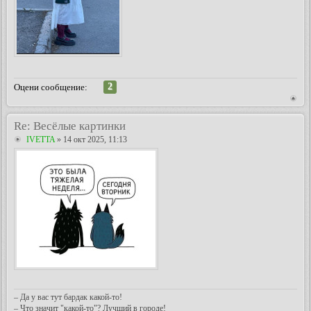
2
Оцени сообщение:
Re: Весёлые картинки
IVETTA
» 14 окт 2025, 11:13
– Да у вас тут бардак какой-то!
– Что значит "какой-то"? Лучший в городе!