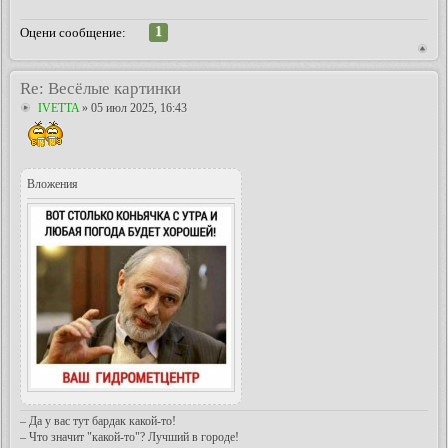
1
Оцени сообщение:
Re: Весёлые картинки
IVETTA
» 05 июл 2025, 16:43
Вложения
– Да у вас тут бардак какой-то!
– Что значит "какой-то"? Лучший в городе!