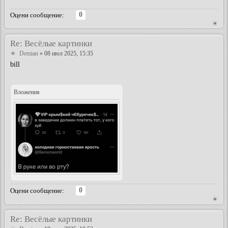
0
Оцени сообщение:
Re: Весёлые картинки
Demian
» 08 июл 2025, 15:35
bill
Вложения
0
Оцени сообщение:
Re: Весёлые картинки