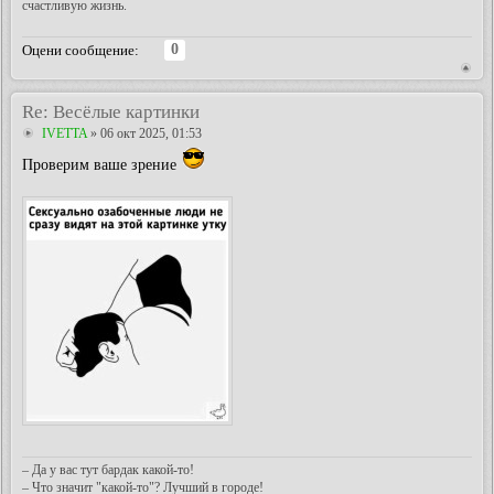
счастливую жизнь.
0
Оцени сообщение:
Re: Весёлые картинки
IVETTA
» 06 окт 2025, 01:53
Проверим ваше зрение
– Да у вас тут бардак какой-то!
– Что значит "какой-то"? Лучший в городе!