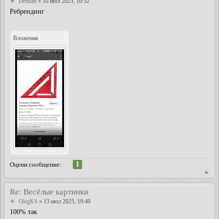
Demian
» 10 июл 2025, 10:52
Ребрендинг
Вложения
1
Оцени сообщение:
Re: Весёлые картинки
OlegKS
» 13 июл 2025, 19:49
100% так