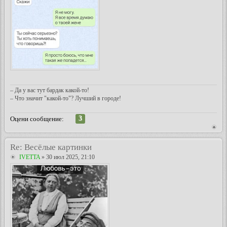
– Да у вас тут бардак какой-то!
– Что значит "какой-то"? Лучший в городе!
3
Оцени сообщение:
Re: Весёлые картинки
IVETTA
» 30 июл 2025, 21:10