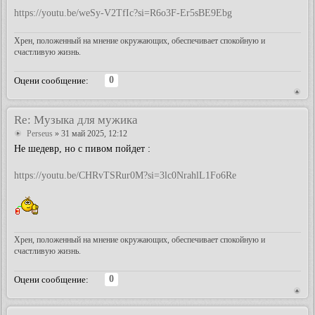
https://youtu.be/weSy-V2TfIc?si=R6o3F-Er5sBE9Ebg
Хрен, положенный на мнение окружающих, обеспечивает спокойную и
счастливую жизнь.
0
Оцени сообщение:
Re: Музыка для мужика
Perseus
» 31 май 2025, 12:12
Не шедевр, но с пивом пойдет :
https://youtu.be/CHRvTSRur0M?si=3lc0NrahlL1Fo6Re
Хрен, положенный на мнение окружающих, обеспечивает спокойную и
счастливую жизнь.
0
Оцени сообщение: