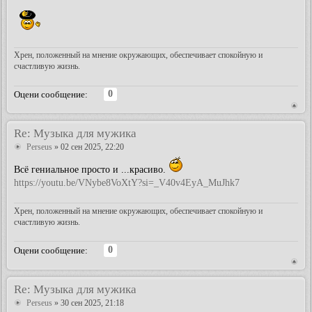
Хрен, положенный на мнение окружающих, обеспечивает спокойную и
счастливую жизнь.
0
Оцени сообщение:
Re: Музыка для мужика
Perseus
» 02 сен 2025, 22:20
Всё гениальное просто и ...красиво.
https://youtu.be/VNybe8VoXtY?si=_V40v4EyA_MuJhk7
Хрен, положенный на мнение окружающих, обеспечивает спокойную и
счастливую жизнь.
0
Оцени сообщение:
Re: Музыка для мужика
Perseus
» 30 сен 2025, 21:18