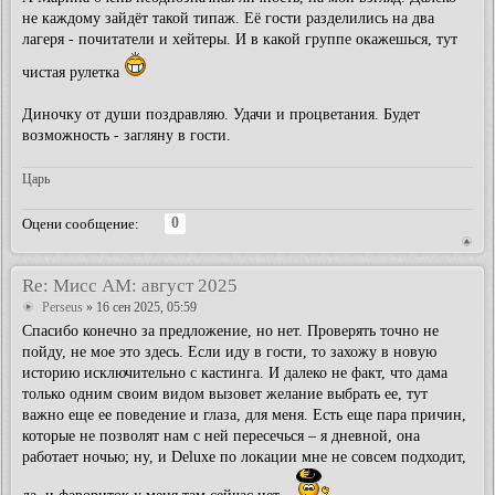
не каждому зайдёт такой типаж. Её гости разделились на два
лагеря - почитатели и хейтеры. И в какой группе окажешься, тут
чистая рулетка
Диночку от души поздравляю. Удачи и процветания. Будет
возможность - загляну в гости.
Царь
0
Оцени сообщение:
Re: Мисс АМ: август 2025
Perseus
» 16 сен 2025, 05:59
Спасибо конечно за предложение, но нет. Проверять точно не
пойду, не мое это здесь. Если иду в гости, то захожу в новую
историю исключительно с кастинга. И далеко не факт, что дама
только одним своим видом вызовет желание выбрать ее, тут
важно еще ее поведение и глаза, для меня. Есть еще пара причин,
которые не позволят нам с ней пересечься – я дневной, она
работает ночью; ну, и Deluxe по локации мне не совсем подходит,