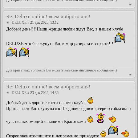
Re: Deluxe online! всем доброго дня!
DELUXE
» 21 дек 2025, 13:12
Добрый день!!!!Наши жрицы любви ждут Вас, в нашем клубе
DELUXE,что бы окунуть Вас в мир разврата и страсти!!!
Для приватных вопросов Вы можете написать мне личное сообщение ;)
Re: Deluxe online! всем доброго дня!
DELUXE
» 23 дек 2025, 14:36
Добрый день дорогие гости нашего клуба!
Приглашаем Вас окунуться в Предновогоднюю феерию соблазна и
чувственых эмоций с нашими Красотками
Скорее звоните-пишите и непременно приходите