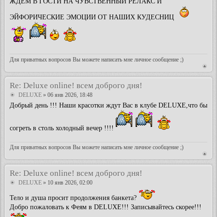
ЖДЕМ В ГОСТИ НА ЧУВСТВЕННЫЙ РЕЛАКС И
ЭЙФОРИЧЕСКИЕ ЭМОЦИИ ОТ НАШИХ КУДЕСНИЦ
Для приватных вопросов Вы можете написать мне личное сообщение ;)
Re: Deluxe online! всем доброго дня!
DELUXE
» 06 янв 2026, 18:48
Добрый день !!! Наши красотки ждут Вас в клубе DELUXE,что бы
согреть в столь холодный вечер !!!!
Для приватных вопросов Вы можете написать мне личное сообщение ;)
Re: Deluxe online! всем доброго дня!
DELUXE
» 10 янв 2026, 02:00
Тело и душа просит продолжения банкета?
Добро пожаловать к Феям в DELUXE!!! Записывайтесь скорее!!!