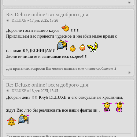
Re: Deluxe online! всем доброго дня!
DELUXE
» 17 дек 2025, 13:26
Дорогие гости нашего клуба
!!!!!!
Приглашаем вас провести чудесное и незабываемое время с
нашими КУДЕСНИЦАМИ
Звоните-пишите и записывайтесь скорее!!!!
Для приватных вопросов Вы можете написать мне личное сообщение ;)
Re: Deluxe online! всем доброго дня!
DELUXE
» 18 дек 2025, 15:45
Добрый день !!!! Клуб DELUXE и его сексуальные красавицы,
ждут Вас ,что бы реализовать все ваши фантазии .
Для приватных вопросов Вы можете написать мне личное сообщение ;)