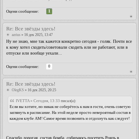
1
Оцени сообщение:
Re: Все звёзды здесь!
azrius
» 16 дек 2025, 13:47
Ну не знаю, мне так кажется конкретно сегодня - голяк. Почти все
к кому хотел сходить/советовали сходить или не работают, или в
отпуске или вообще уехали...
0
Оцени сообщение:
Re: Все звёзды здесь!
OlegKS
» 16 дек 2025, 20:25
IVETTA » Сегодня, 13:33
писал(а):
Если вы хотите, но никак не соберётесь к нам в гости, очень советую
заглянуть в расписание. На этой неделе просто невероятный состав в
каждом клубе АМ! Самое время позвонить и отдохнуть как следует!
Спасибо дорогая, состав бомба, собираюсь посетить Рояль в