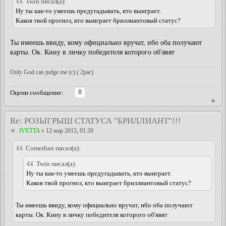
Twin писал(а):
Ну ты как-то умеешь предугадывать, кто выиграет.
Каков твой прогноз, кто выиграет бриллиантовый статус?
Ты имеешь ввиду, кому официально вручат, ибо оба получают
карты. Ок. Кину в личку победителя которого об'явят
Only God can judge me (c) ( 2pac)
0
Оцени сообщение:
Re: РОЗЫГРЫШ СТАТУСА "БРИЛЛИАНТ"!!!
IVETTA
» 12 мар 2015, 01:20
Comedian писал(а):
Twin писал(а):
Ну ты как-то умеешь предугадывать, кто выиграет.
Каков твой прогноз, кто выиграет бриллиантовый статус?
Ты имеешь ввиду, кому официально вручат, ибо оба получают
карты. Ок. Кину в личку победителя которого об'явят