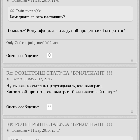
Comedian
» 11 мар 2015, 21:07
Twin писал(а):
Комедиант, на кого поставишь?
В смысле? Кому официально дадут 50 процентов? Ты про это?
Only God can judge me (c) ( 2pac)
0
Оцени сообщение:
Re: РОЗЫГРЫШ СТАТУСА "БРИЛЛИАНТ"!!!
Twin
» 11 мар 2015, 22:17
Ну ты как-то умеешь предугадывать, кто выиграет.
Каков твой прогноз, кто выиграет бриллиантовый статус?
0
Оцени сообщение:
Re: РОЗЫГРЫШ СТАТУСА "БРИЛЛИАНТ"!!!
Comedian
» 11 мар 2015, 23:17