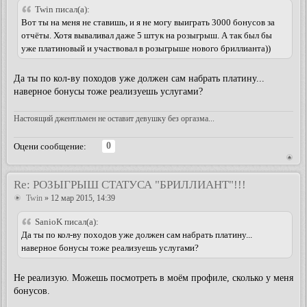
Twin писал(а):
Вот ты на меня не ставишь, и я не могу выиграть 3000 бонусов за
отчёты. Хотя вываливал даже 5 штук на розыгрыш. А так был бы
уже платиновый и участвовал в розыгрыше нового бриллианта))
Да ты по кол-ву походов уже должен сам набрать платину...
наверное бонусы тоже реализуешь услугами?
Настоящий джентльмен не оставит девушку без оргазма...
0
Оцени сообщение:
Re: РОЗЫГРЫШ СТАТУСА "БРИЛЛИАНТ"!!!
Twin
» 12 мар 2015, 14:39
SanioK писал(а):
Да ты по кол-ву походов уже должен сам набрать платину...
наверное бонусы тоже реализуешь услугами?
Не реализую. Можешь посмотреть в моём профиле, сколько у меня
бонусов.