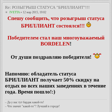
Re: РОЗЫГРЫШ СТАТУСА "БРИЛЛИАНТ"!!!
IVETTA
» 12 мар 2015, 19:02
Спешу сообщить, что розыгрыш статуса
БРИЛЛИАНТ состоялся!!!
Победителем стал наш многоуважаемый
BORDELEN
!
От души поздравляю победителя!
Напомню: обладатель статуса
БРИЛЛИАНТ получает 50% скидку на
отдых во всех наших заведениях в течение
года. Время пошло!:)
– Да у вас тут бардак какой-то!
– Что значит "какой-то"? Лучший в городе!