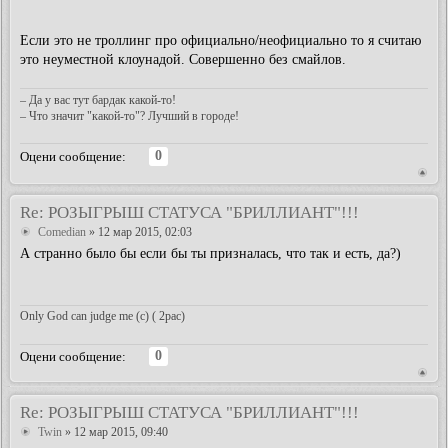
Если это не троллинг про официально/неофициально то я считаю
это неуместной клоунадой. Совершенно без смайлов.
– Да у вас тут бардак какой-то!
– Что значит "какой-то"? Лучший в городе!
0
Оцени сообщение:
Re: РОЗЫГРЫШ СТАТУСА "БРИЛЛИАНТ"!!!
Comedian
» 12 мар 2015, 02:03
А странно было бы если бы ты призналась, что так и есть, да?)
Only God can judge me (c) ( 2pac)
0
Оцени сообщение:
Re: РОЗЫГРЫШ СТАТУСА "БРИЛЛИАНТ"!!!
Twin
» 12 мар 2015, 09:40