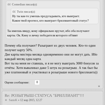
Comedian писал(а):
Twin писал(а):
Ну ты как-то умеешь предугадывать, кто выиграет.
Каков твой прогноз, кто выиграет бриллиантовый статус?
Ты имеешь ввиду, кому официально вручат, ибо оба получают
карты. Ок. Кину в личку победителя которого об'явят
Почему оба получают? Разыграют из двух человек. Кто-то один
получит карту 50%.
Две карты мистера месяца одновременно они не могут дать. Ибо
каждый месяц одна карта.
Вот ты на меня не ставишь, и я не могу выиграть 3000 бонусов за
отчёты. Хотя вываливал даже 5 штук на розыгрыш. А так был бы
уже платиновый и участвовал в розыгрыше нового бриллианта))
0
Оцени сообщение:
Re: РОЗЫГРЫШ СТАТУСА "БРИЛЛИАНТ"!!!
SanioK
» 12 мар 2015, 12:27