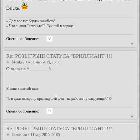
Deluxe.
– Да у вас тут бардак какой-то!
– Что значит "какой-то"? Лучший в городе!
0
Оцени сообщение:
Re: РОЗЫГРЫШ СТАТУСА "БРИЛЛИАНТ"!!!
MonkeyD
» 11 мар 2015, 13:38
Опа-па-па ^_________^
Manners maketh man
"Отгадка загадки у предыдущей феи - не работает у следующей."©
0
Оцени сообщение:
Re: РОЗЫГРЫШ СТАТУСА "БРИЛЛИАНТ"!!!
Comedian
» 11 мар 2015, 20:05