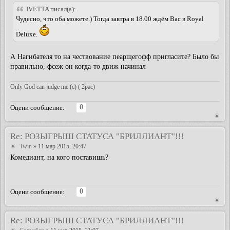
IVETTA писал(а):
Чудесно, что оба можете.) Тогда завтра в 18.00 ждём Вас в Royal
Deluxe.
А Нагибателя то на чествование пеарщегофф пригласите? Было бы
правильно, фсеж он когда-то движ начинал
Only God can judge me (c) ( 2pac)
0
Оцени сообщение:
Re: РОЗЫГРЫШ СТАТУСА "БРИЛЛИАНТ"!!!
Twin
» 11 мар 2015, 20:47
Комедиант, на кого поставишь?
0
Оцени сообщение:
Re: РОЗЫГРЫШ СТАТУСА "БРИЛЛИАНТ"!!!