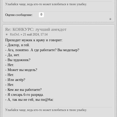
Улыбайся чаще, ведь кто-то может влюбиться в твою улыбку.
0
Оцени сообщение:
Re: КОНКУРС: лучший анекдот
RinDeL
» 21 май 2024, 17:14
Приходит мужик к врачу и говорит:
- Доктор, я гей.
- Ага, понятно. А где работаете? Вы модельер?
- Да, нет.
- Вы художник?
- Нет.
- Может вы модель?
- Нет.
- Или актёр?
- Нет.
- Кем же вы работаете?
- Я слесарь 6-го разряда.
- А, так вы не гей, вы пи@#
ас
Улыбайся чаще, ведь кто-то может влюбиться в твою улыбку.