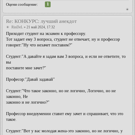
1
Оцени сообщение:
Re: КОНКУРС: лучший анекдот
RinDeL
» 21 май 2024, 17:32
Приходит студент на экзамен к профессору.
Тот задает ему 3 вопроса, студент не отвечает, ну и профессор
говорит:"Ну что незачет поставим?"
Cтудент:"А давайте я задам вам 3 вопроса, и если не ответите, то
вы
поставите мне зачет?"
Професор:"Давай задавай"
Cтудент:"Что такое законно, но не логично, Логично, но не
законно, Не
законно и не логично?"
Профессор внедоумении ставит ему зачет и спрашивает, что это
такое.
Студент:"Вот у вас молодая жена-это законно, но не логично, у