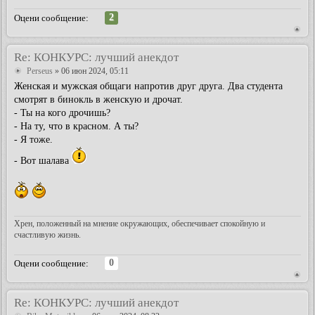
2
Оцени сообщение:
Re: КОНКУРС: лучший анекдот
Perseus
» 06 июн 2024, 05:11
Женская и мужская общаги напротив друг друга. Два студента
смотрят в бинокль в женскую и дрочат.
- Ты на кого дрочишь?
- На ту, что в красном. А ты?
- Я тоже.
- Вот шалава
Хрен, положенный на мнение окружающих, обеспечивает спокойную и
счастливую жизнь.
0
Оцени сообщение:
Re: КОНКУРС: лучший анекдот