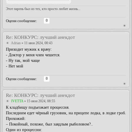
Этот парень был из тех, кто просто любит жизнь...
0
Оцени сообщение:
Re: КОНКУРС: лучший анекдот
Adrian
» 11 июн 2024, 00:43
Приходит мужик к врачу:
- Доктор у меня член чешется.
- Ну так, мой чаще
- Нет мой
0
Оцени сообщение:
Re: КОНКУРС: лучший анекдот
IVETTA
» 15 июн 2024, 08:55
К кладбищу подъезжает процессия.
Последним едет чёрный грузовик, на прицепе лодка, в лодке гроб.
Прохожий:
– Покойный, похоже, был заядлым рыболовом?..
Один из процессии: