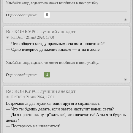
Улыбайся чаще, ведь кто-то может влюбиться в твою улыбку.
0
Оцени сообщение:
Re: КОНКУРС: лучший анекдот
RinDeL
» 21 май 2024, 17:00
— Чего общего между оральным сексом и политикой?
— Одно неверное движение языком — и ты в жопе.
Улыбайся чаще, ведь кто-то может влюбиться в твою улыбку.
1
Оцени сообщение:
Re: КОНКУРС: лучший анекдот
RinDeL
» 21 май 2024, 17:01
Встречаются два мужика, один другого спрашивает:
— Что ты будешь делать, если завтра наступит конец света?
— Да я просто начну тр*хать всё, что шевелится! А ты что будешь
делать?
— Постараюсь не шевелиться!