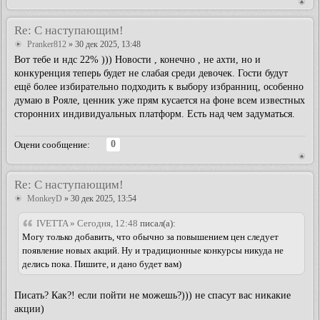
Re: С наступающим!
Pranker812
» 30 дек 2025, 13:48
Вот тебе и ндс 22% ))) Новости , конечно , не ахти, но и
конкуренция теперь будет не слабая среди девочек. Гости будут
ещё более избирательно подходить к выбору избранниц, особенно
думаю в Рояле, ценник уже прям кусается на фоне всем известных
сторонних индивидуальных платформ. Есть над чем задуматься.
0
Оцени сообщение:
Re: С наступающим!
MonkeyD
» 30 дек 2025, 13:54
IVETTA » Сегодня, 12:48
писал(а):
Могу только добавить, что обычно за повышением цен следует
появление новых акций. Ну и традиционные конкурсы никуда не
делись пока. Пишите, и дано будет вам)
Писать? Как?! если пойти не можешь?))) не спасут вас никакие
акции)