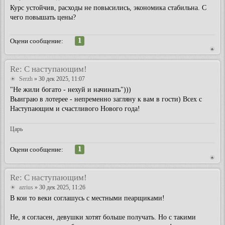
Курс устойчив, расходы не повысились, экономика стабильна. С
чего повышать цены?
1
Оцени сообщение:
Re: С наступающим!
Serzh
» 30 дек 2025, 11:07
"Не жили богато - нехуй и начинать")))
Выиграю в лотерее - непременно загляну к вам в гости) Всех с
Наступающим и счастливого Нового года!
Царь
1
Оцени сообщение:
Re: С наступающим!
azrius
» 30 дек 2025, 11:26
В кои то веки соглашусь с местными пеарщиками!
Не, я согласен, девушки хотят больше получать. Но с такими