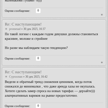
маленькими губами? 8)))
0
Оцени сообщение:
Re: С наступающим!
promenad
» 30 дек 2025, 16:37
По такой логике с каждым годом девушки должны становиться
красивее, моложе и стройнее
Но разве мы наблюдаем такую тенденцию?
0
Оцени сообщение:
Re: С наступающим!
Cyprusman
» 30 дек 2025, 16:42
Видели и обратный тренд снижения ценников, когда поток
снижался до минималки , что даже аренда хазы не окупалась.
Хотите сделать замер спроса на новых тарифах — дерзайте)))
альтернативных вариков на рынке предостаточно.
0
Оцени сообщение: