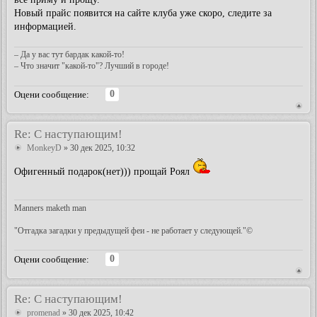
Новый прайс появится на сайте клуба уже скоро, следите за
информацией.
– Да у вас тут бардак какой-то!
– Что значит "какой-то"? Лучший в городе!
0
Оцени сообщение:
Re: С наступающим!
MonkeyD
» 30 дек 2025, 10:32
Офигенный подарок(нет))) прощай Роял
Manners maketh man
"Отгадка загадки у предыдущей феи - не работает у следующей."©
0
Оцени сообщение:
Re: С наступающим!
promenad
» 30 дек 2025, 10:42