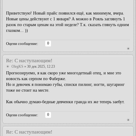
Приветствую! Новый прайс появился ещё, как минимум, вчера.
Новые цены действуют с 1 января? А можно в Рояль заглянуть 1
разок по старым ценам на этой неделе? Т.к. сказать глянуть одним
глазком... ))
0
Оцени сообщение:
Re: С наступающим!
OlegKS
» 30 дек 2025, 12:23
Прогнозируемо, я как скоро уже многодетный отец, и мне это
новость как серпом по Фаберже.
Но и девочек я понимаю губы, списки пилинг, ногти, шугаринг
тоже не стоит на месте.
Как обычно думаю-бедные девченки гранда их же теперь заебут.
0
Оцени сообщение:
Re: С наступающим!