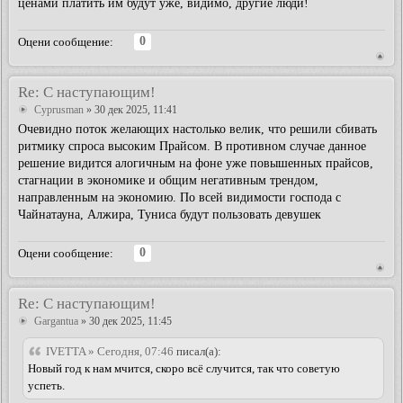
ценами платить им будут уже, видимо, другие люди!
0
Оцени сообщение:
Re: С наступающим!
Cyprusman
» 30 дек 2025, 11:41
Очевидно поток желающих настолько велик, что решили сбивать
ритмику спроса высоким Прайсом. В противном случае данное
решение видится алогичным на фоне уже повышенных прайсов,
стагнации в экономике и общим негативным трендом,
направленным на экономию. По всей видимости господа с
Чайнатауна, Алжира, Туниса будут пользовать девушек
0
Оцени сообщение:
Re: С наступающим!
Gargantua
» 30 дек 2025, 11:45
IVETTA » Сегодня, 07:46
писал(а):
Новый год к нам мчится, скоро всё случится, так что советую
успеть.