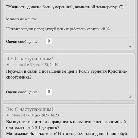
"Жадность должна быть умеренной, комнатной температуры")
Manners maketh man
"Отгадка загадки у предыдущей феи - не работает у следующей."©
0
Оцени сообщение:
Re: С наступающим!
promenad
» 30 дек 2025, 14:10
Неужели в связи с повышением цен в Рояль вернётся Кристина-
спортсменка?
0
Оцени сообщение:
Re: С наступающим!
MonkeyD
» 30 дек 2025, 14:23
Вы шутите так что-ли оправдывать повышение цен экономикой
или маленькой ЗП девушек?
Минималки 4к в час мало? И это ещё без чая и допов) попробуй