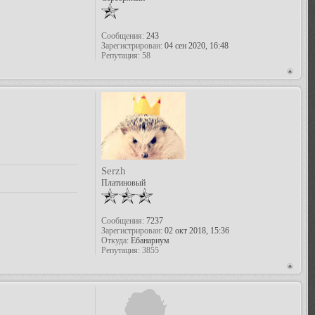
Сообщения:
243
Зарегистрирован:
04 сен 2020, 16:48
Репутация:
58
Serzh
Платиновый
Сообщения:
7237
Зарегистрирован:
02 окт 2018, 15:36
Откуда:
Ебанариум
Репутация:
3855