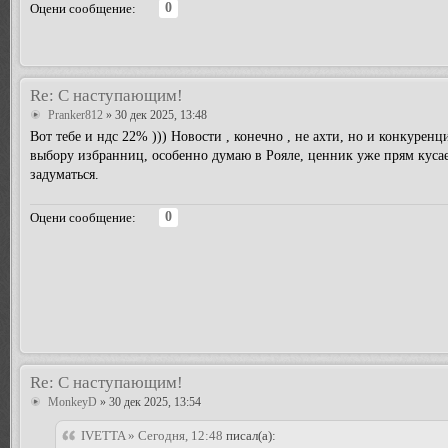
0
Оцени сообщение:
Re: С наступающим!
Pranker812
» 30 дек 2025, 13:48
Вот тебе и ндс 22% ))) Новости , конечно , не ахти, но и конкуренц
выбору избранниц, особенно думаю в Рояле, ценник уже прям куса
задуматься.
0
Оцени сообщение:
Re: С наступающим!
MonkeyD
» 30 дек 2025, 13:54
IVETTA » Сегодня, 12:48
писал(а):