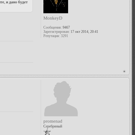
те, и дано будет
MonkeyD
Сообщения:
9467
Зарегистрирован:
17 окт 2014, 20:41
Репутация:
3291
promenad
Серебряный