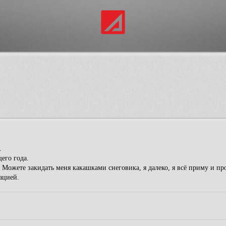
.
его года.
. Можете закидать меня какашками снеговика, я далеко, я всё приму и пр
ацией.