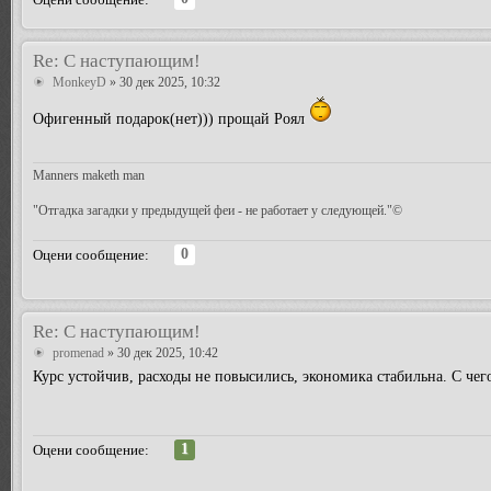
Re: С наступающим!
MonkeyD
» 30 дек 2025, 10:32
Офигенный подарок(нет))) прощай Роял
Manners maketh man
"Отгадка загадки у предыдущей феи - не работает у следующей."©
0
Оцени сообщение:
Re: С наступающим!
promenad
» 30 дек 2025, 10:42
Курс устойчив, расходы не повысились, экономика стабильна. С че
1
Оцени сообщение: