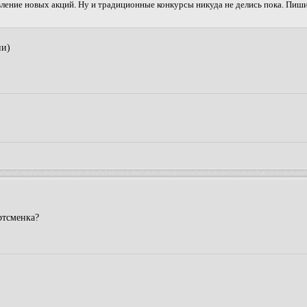
ление новых акций. Ну и традиционные конкурсы никуда не делись пока. Пиши
ии)
ртсменка?