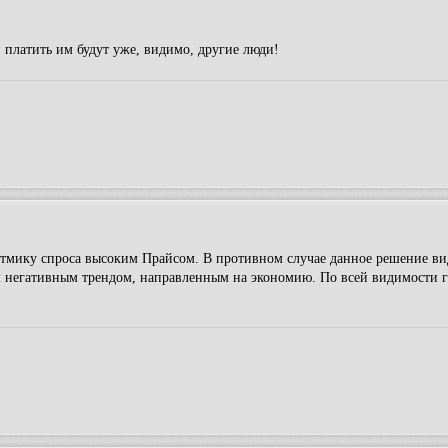
и платить им будут уже, видимо, другие люди!
итмику спроса высоким Прайсом. В противном случае данное решение в
 негативным трендом, направленным на экономию. По всей видимости г