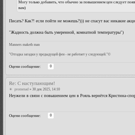
Могу только добавить, что обычно за повышением цен следует появ
вам)
Писать? Как?! если пойти не можешь?))) не спасут вас никакие акц
"Жадность должна быть умеренной, комнатной температуры")
Manners maketh man
"Отгадка загадки у предыдущей феи - не работает у следующей."©
0
Оцени сообщение:
Re: С наступающим!
promenad
» 30 дек 2025, 14:10
Неужели в связи с повышением цен в Рояль вернётся Кристина-спо
0
Оцени сообщение: