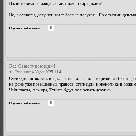
В кои то веки соглашусь с местными пеарщиками!
Не, я согласен, девушки хотят больше получать. Но с такими ценам
0
Оцени сообщение:
Re: С наступающим!
Cyprusman
» 30 дек 2025, 11:41
Очевидно поток желающих настолько велик, что решили сбивать р
на фоне уже повышенных прайсов, стагнации в экономике и общим
Чайнатауна, Алжира, Туниса будут пользовать девушек
0
Оцени сообщение: