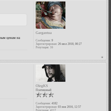
Gargantua
арым ценам на
Сообщения:
9
Зарегистрирован:
26 июл 2018, 00:27
Репутация:
16
OlegKS
Платиновый
Сообщения:
4182
Зарегистрирован:
03 ноя 2016, 12:57
Репутация:
4117