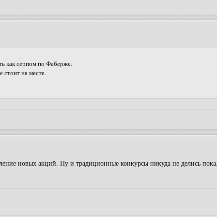
ть как серпом по Фаберже.
е стоит на месте.
вление новых акций. Ну и традиционные конкурсы никуда не делись пока