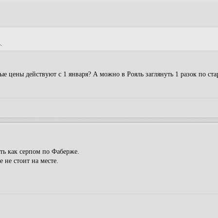
.
е цены действуют с 1 января? А можно в Рояль заглянуть 1 разок по ст
ть как серпом по Фаберже.
 не стоит на месте.