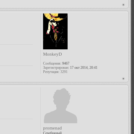
MonkeyD
Сообщения:
9467
Зарегистрирован:
17 окт 2014, 20:41
Репутация:
3291
promenad
Серебряный