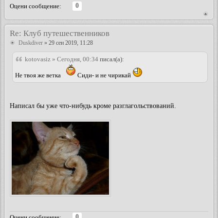
0
Оцени сообщение:
Re: Клуб путешественников
Duskdiver
» 29 сен 2019, 11:28
kotovasiz » Сегодня, 00:34
писал(а):
Не твоя же ветка
Сиди- и не чирикай
Написал бы уже что-нибудь кроме разглагольствований.
0
Оцени сообщение: