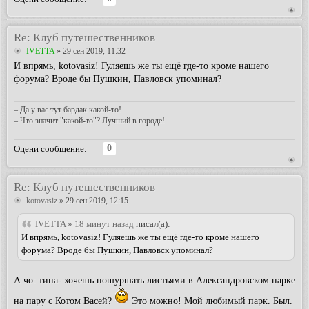
Re: Клуб путешественников
IVETTA
» 29 сен 2019, 11:32
И впрямь, kotovasiz! Гуляешь же ты ещё где-то кроме нашего
форума? Вроде бы Пушкин, Павловск упоминал?
– Да у вас тут бардак какой-то!
– Что значит "какой-то"? Лучший в городе!
0
Оцени сообщение:
Re: Клуб путешественников
kotovasiz
» 29 сен 2019, 12:15
IVETTA » 18 минут назад
писал(а):
И впрямь, kotovasiz! Гуляешь же ты ещё где-то кроме нашего
форума? Вроде бы Пушкин, Павловск упоминал?
А чо: типа- хочешь пошуршать листьями в Александровском парке
на пару с Котом Васей?
Это можно! Мой любимый парк. Был.