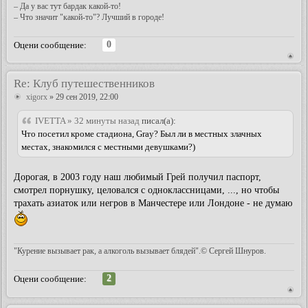
– Да у вас тут бардак какой-то!
– Что значит "какой-то"? Лучший в городе!
0
Оцени сообщение:
Re: Клуб путешественников
xigorx
» 29 сен 2019, 22:00
IVETTA » 32 минуты назад
писал(а):
Что посетил кроме стадиона, Gray? Был ли в местных злачных
местах, знакомился с местными девушками?)
Дорогая, в 2003 году наш любимый Грей получил паспорт,
смотрел порнушку, целовался с одноклассницами, ..., но чтобы
трахать азиаток или негров в Манчестере или Лондоне - не думаю
"Курение вызывает рак, а алкоголь вызывает блядей".© Сергей Шнуров.
2
Оцени сообщение: