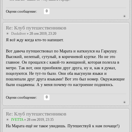
0
Оцени сообщение:
Re: Клуб путешественников
Duskdiver
» 28 сен 2019, 23:20
Я всё жду когда кто-то напишет.
Вот давеча путешествовал по Марата и наткнулся на Гаркушу.
Высокий, нелепый, сутулый, в коричневой куртке. Но не это
главное. Он прощался с какой-то женщиной, которая полезла в
метро. Так вот, они приобняли друг друга, ну и, как я думал,
поцелуются. Не тут-то было. Они оба высунули языки и
пошлепали друг друга языками! Вот это был номер. Окружающие
были озадачены. А у меня почему-то настроение поднялось.
0
Оцени сообщение:
Re: Клуб путешественников
IVETTA
» 28 сен 2019, 23:35
На Марата ещё не такое увидишь. Путешествуй к нам почаще!)