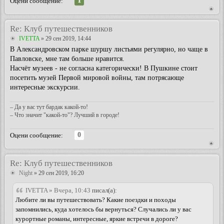
1
Оцени сообщение:
Re: Клуб путешественников
IVETTA
» 29 сен 2019, 14:44
В Александровском парке шуршу листьями регулярно, но чаще в
Павловске, мне там больше нравится.
Насчёт музеев - не согласна категорически! В Пушкине стоит
посетить музей Первой мировой войны, там потрясающе
интересные экскурсии.
– Да у вас тут бардак какой-то!
– Что значит "какой-то"? Лучший в городе!
0
Оцени сообщение:
Re: Клуб путешественников
Night
» 29 сен 2019, 16:20
IVETTA » Вчера, 10:43
писал(а):
Любите ли вы путешествовать? Какие поездки и походы
запомнились, куда хотелось бы вернуться? Случались ли у вас
курортные романы, интересные, яркие встречи в дороге?